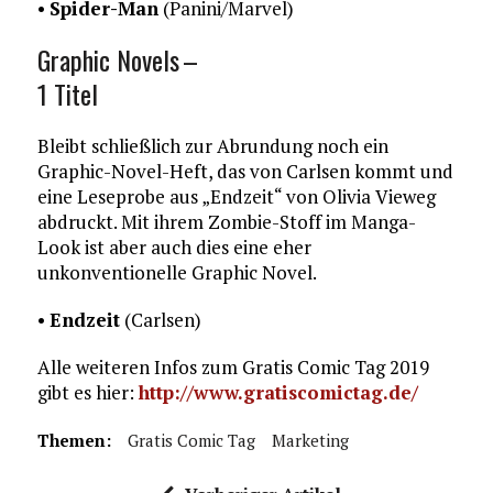
•
Spider-Man
(Panini/Marvel)
Graphic Novels –
1 Titel
Bleibt schließlich zur Abrundung noch ein
Graphic-Novel-Heft, das von Carlsen kommt und
eine Leseprobe aus „Endzeit“ von Olivia Vieweg
abdruckt. Mit ihrem Zombie-Stoff im Manga-
Look ist aber auch dies eine eher
unkonventionelle Graphic Novel.
•
Endzeit
(Carlsen)
Alle weiteren Infos zum Gratis Comic Tag 2019
gibt es hier:
http://www.gratiscomictag.de/
Themen:
Gratis Comic Tag
Marketing