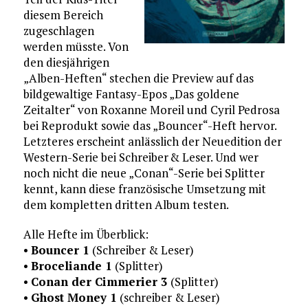
diesem Bereich
zugeschlagen
werden müsste. Von
den diesjährigen
„Alben-Heften“ stechen die Preview auf das
bildgewaltige Fantasy-Epos „Das goldene
Zeitalter“ von Roxanne Moreil und Cyril Pedrosa
bei Reprodukt sowie das „Bouncer“-Heft hervor.
Letzteres erscheint anlässlich der Neuedition der
Western-Serie bei Schreiber & Leser. Und wer
noch nicht die neue „Conan“-Serie bei Splitter
kennt, kann diese französische Umsetzung mit
dem kompletten dritten Album testen.
Alle Hefte im Überblick:
•
Bouncer 1
(Schreiber & Leser)
•
Broceliande 1
(Splitter)
•
Conan der Cimmerier 3
(Splitter)
•
Ghost Money 1
(schreiber & Leser)