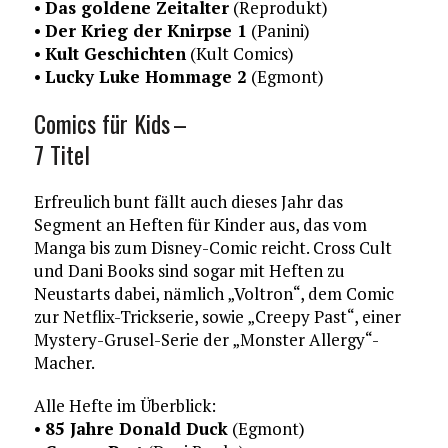
•
Das goldene Zeitalter
(Reprodukt)
•
Der Krieg der Knirpse 1
(Panini)
•
Kult Geschichten
(Kult Comics)
•
Lucky Luke Hommage 2
(Egmont)
Comics für Kids –
7 Titel
Erfreulich bunt fällt auch dieses Jahr das
Segment an Heften für Kinder aus, das vom
Manga bis zum Disney-Comic reicht. Cross Cult
und Dani Books sind sogar mit Heften zu
Neustarts dabei, nämlich „Voltron“, dem Comic
zur Netflix-Trickserie, sowie „Creepy Past“, einer
Mystery-Grusel-Serie der „Monster Allergy“-
Macher.
Alle Hefte im Überblick:
•
85 Jahre Donald Duck
(Egmont)