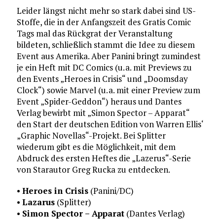
Leider längst nicht mehr so stark dabei sind US-
Stoffe, die in der Anfangszeit des Gratis Comic
Tags mal das Rückgrat der Veranstaltung
bildeten, schließlich stammt die Idee zu diesem
Event aus Amerika. Aber Panini bringt zumindest
je ein Heft mit DC Comics (u. a. mit Previews zu
den Events „Heroes in Crisis“ und „Doomsday
Clock“) sowie Marvel (u. a. mit einer Preview zum
Event „Spider-Geddon“) heraus und Dantes
Verlag bewirbt mit „Simon Spector – Apparat“
den Start der deutschen Edition von Warren Ellis‘
„Graphic Novellas“-Projekt. Bei Splitter
wiederum gibt es die Möglichkeit, mit dem
Abdruck des ersten Heftes die „Lazerus“-Serie
von Starautor Greg Rucka zu entdecken.
•
Heroes in Crisis
(Panini/DC)
•
Lazarus
(Splitter)
•
Simon Spector – Apparat
(Dantes Verlag)