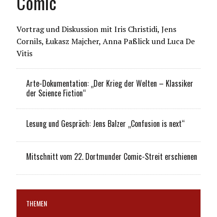
Comic
Vortrag und Diskussion mit Iris Christidi, Jens
Cornils, Łukasz Majcher, Anna Paßlick und Luca De
Vitis
Arte-Dokumentation: „Der Krieg der Welten – Klassiker
der Science Fiction“
Lesung und Gespräch: Jens Balzer „Confusion is next“
Mitschnitt vom 22. Dortmunder Comic-Streit erschienen
THEMEN