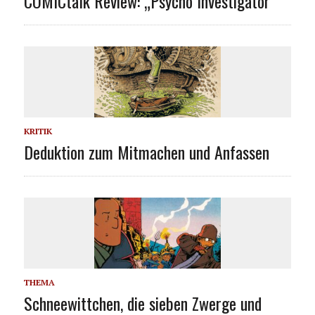
COMICtalk Review: „Psycho Investigator“
KRITIK
Deduktion zum Mitmachen und Anfassen
THEMA
Schneewittchen, die sieben Zwerge und