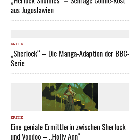
aus Jugoslawien
KRITIK
„Sherlock“ – Die Manga-Adaption der BBC-
Serie
KRITIK
Eine geniale Ermittlerin zwischen Sherlock
und Voodoo – „Holly Ann“