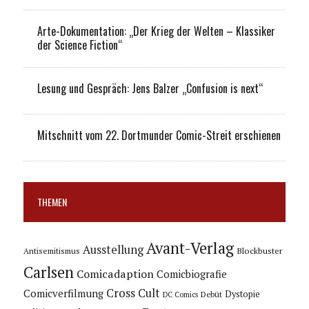
Arte-Dokumentation: „Der Krieg der Welten – Klassiker
der Science Fiction“
Lesung und Gespräch: Jens Balzer „Confusion is next“
Mitschnitt vom 22. Dortmunder Comic-Streit erschienen
THEMEN
Avant-Verlag
Ausstellung
Blockbuster
Antisemitismus
Carlsen
Comicadaption
Comicbiografie
Cross Cult
Comicverfilmung
Dystopie
Debüt
DC Comics