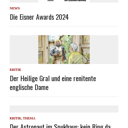
NEWS
Die Eisner Awards 2024
KRITIK
Der Heilige Gral und eine renitente
englische Dame
KRITIK
,
THEMA
Der Astronaut im Spukhaus: kein Ring da