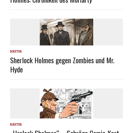
KRITIK
Sherlock Holmes gegen Zombies und Mr.
Hyde
KRITIK
„Herlock Sholmes“ – Schräge Comic-Kost