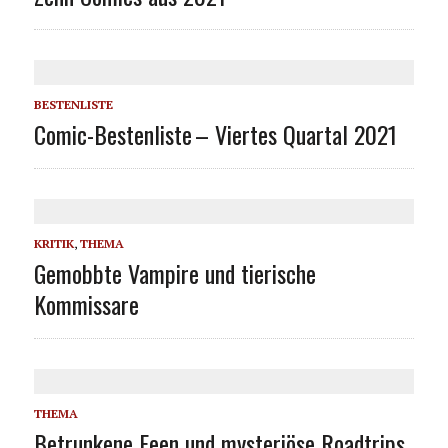
BESTENLISTE
Comic-Bestenliste – Viertes Quartal 2021
KRITIK
,
THEMA
Gemobbte Vampire und tierische
Kommissare
THEMA
Betrunkene Feen und mysteriöse Roadtrips