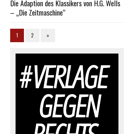
Die Adaption des Klassikers von H.G. Wells
– „Die Zeitmaschine“
1
2
»