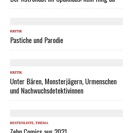
KRITIK
Pastiche und Parodie
KRITIK
Unter Bären, Monsterjägern, Urmenschen
und Nachwuchsdetektivinnen
BESTENLISTE
,
THEMA
Zehn Comics aus 2021