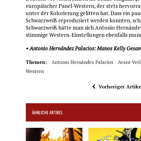
europäischer Panel-Western, der stets hervorr
unter der Kolorierung gelitten hat. Dass ein pa
Schwarzweiß reproduziert werden konnten, scha
Schwarzweiß hätte man sich Antonio Hernández
stimmige Western-Einstellungen ebenfalls mund
• Antonio Hernández Palacios: Manos Kelly Gesa
Themen:
Antonio Hernández Palacios
Avant-Ver
Western
Vorheriger Artike
ÄHNLICHE ARTIKEL