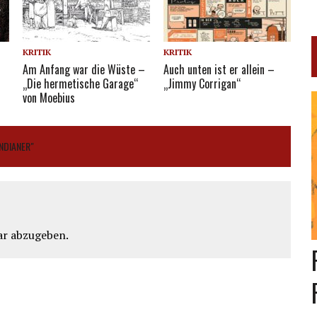
KRITIK
KRITIK
Am Anfang war die Wüste –
Auch unten ist er allein –
„Die hermetische Garage“
„Jimmy Corrigan“
von Moebius
INDIANER"
r abzugeben.