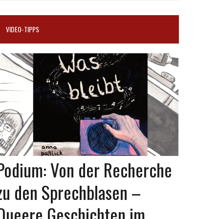
VIDEO-TIPPS
Podium: Von der Recherche
zu den Sprechblasen –
Queere Geschichten im