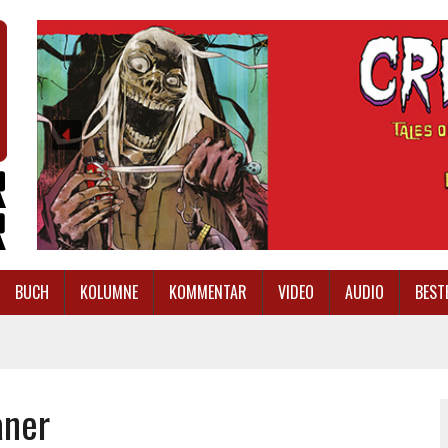
BUCH
KOLUMNE
KOMMENTAR
VIDEO
AUDIO
BEST
aner