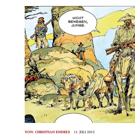
VON:
CHRISTIAN ENDRES
11. JULI 2015