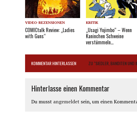
VIDEO-REZENSIONEN
KRITIK
COMICtalk Review: „Ladies
„Usagi Yojimbo“ – Wenn
with Guns“
Kaninchen Schweine
verstümmeln…
KOMMENTAR HINTERLASSEN
ZU "SIEDLER, BANDITEN UND 
Hinterlasse einen Kommentar
Du musst
angemeldet
sein, um einen Kommenta