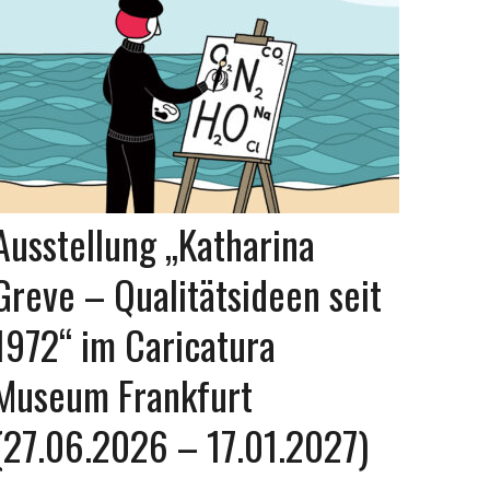
Ausstellung „Katharina
Greve – Qualitätsideen seit
1972“ im Caricatura
Museum Frankfurt
(27.06.2026 – 17.01.2027)