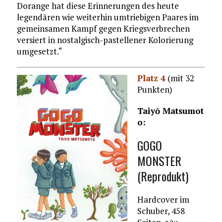
Dorange hat diese Erinnerungen des heute
legendären wie weiterhin umtriebigen Paares im
gemeinsamen Kampf gegen Kriegsverbrechen
versiert in nostalgisch-pastellener Kolorierung
umgesetzt.“
Platz 4
(mit 32
Punkten)
Taiyō Matsumot
o:
GOGO
MONSTER
(Reprodukt)
Hardcover im
Schuber, 458