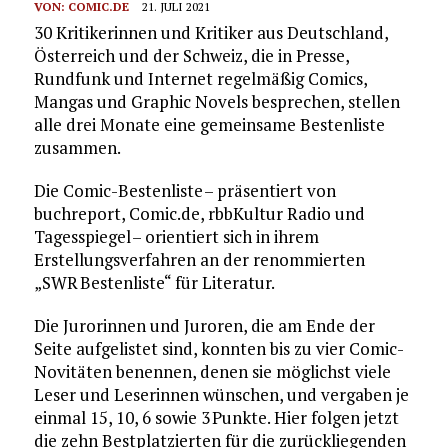
VON:
COMIC.DE
21. JULI 2021
30 Kritikerinnen und Kritiker aus Deutschland,
Österreich und der Schweiz, die in Presse,
Rundfunk und Internet regelmäßig Comics,
Mangas und Graphic Novels besprechen, stellen
alle drei Monate eine gemeinsame Bestenliste
zusammen.
Die Comic-Bestenliste – präsentiert von
buchreport, Comic.de, rbbKultur Radio und
Tagesspiegel – orientiert sich in ihrem
Erstellungsverfahren an der renommierten
„SWR Bestenliste“ für Literatur.
Die Jurorinnen und Juroren, die am Ende der
Seite aufgelistet sind, konnten bis zu vier Comic-
Novitäten benennen, denen sie möglichst viele
Leser und Leserinnen wünschen, und vergaben je
einmal 15, 10, 6 sowie 3 Punkte. Hier folgen jetzt
die zehn Bestplatzierten für die zurückliegenden