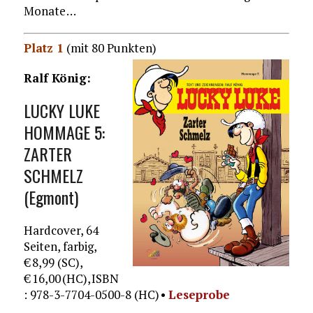
Monate …
Platz 1
(mit 80 Punkten)
Ralf König:
LUCKY LUKE
HOMMAGE 5:
ZARTER
SCHMELZ
(Egmont)
Hardcover, 64
Seiten, farbig,
€ 8,99 (SC),
€ 16,00 (HC), ISBN
: 978-3-7704-0500-8 (HC) •
Leseprobe