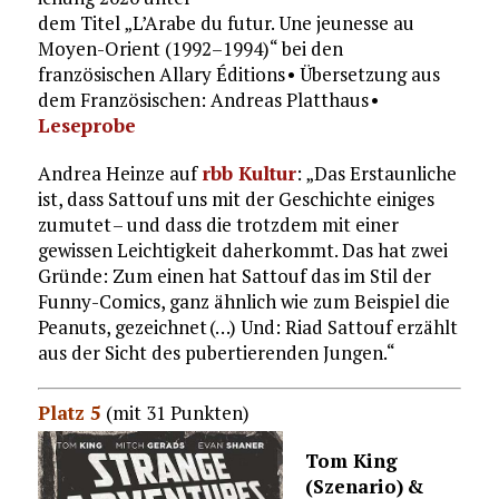
dem Titel „L’Arabe du futur. Une jeunesse au
Moyen-Orient (1992–1994)“ bei den
französischen Allary Éditions • Übersetzung aus
dem Französischen: Andreas Platthaus •
Leseprobe
Andrea Heinze auf
rbb Kultur
: „Das Erstaunliche
ist, dass Sattouf uns mit der Geschichte einiges
zumutet – und dass die trotzdem mit einer
gewissen Leichtigkeit daherkommt. Das hat zwei
Gründe: Zum einen hat Sattouf das im Stil der
Funny-Comics, ganz ähnlich wie zum Beispiel die
Peanuts, gezeichnet (…) Und: Riad Sattouf erzählt
aus der Sicht des pubertierenden Jungen.“
Platz 5
(mit 31 Punkten)
Tom King
(Szenario) &