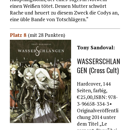
einen Weißen tötet. Dessen Mutter schwört
Rache und heuert zu diesem Zweck die Codys an,
eine üble Bande von Totschlägern.“
Platz 8
(mit 28 Punkten)
Tony Sandoval:
WASSERSCHLAN
GEN (Cross Cult)
Hardcover, 144
Seiten, farbig,
€ 25,00, ISBN: 978-
3-96658-334-3 •
Originalveröffentli
chung 2014 unter
dem Titel „Le