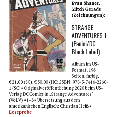
Evan Shaner,
Mitch Gerads
(Zeichnungen):
STRANGE
ADVENTURES 1
(Panini/DC
Black Label)
Album im US-
Format, 196
Seiten, farbig,
€ 21,00 (SC), € 30,00 (HC), ISBN: 978-3-7416-2260-
1 (SC) • Originalveröffentlichung 2020 beim US-
Verlag DC Comics in „Strange Adventures“
(Vol. V) #1–6 • Übersetzung aus dem
amerikanischen Englisch: Christian Heiß •
Leseprobe