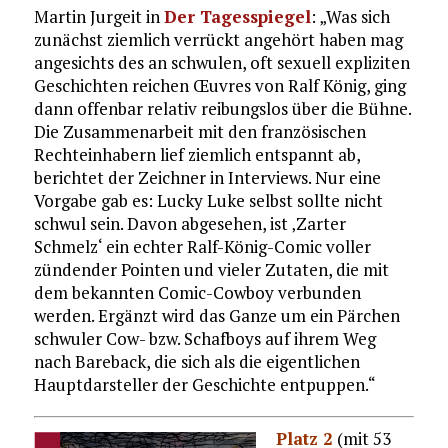
Martin Jurgeit in
Der Tagesspiegel
: „Was sich
zunächst ziemlich verrückt angehört haben mag
angesichts des an schwulen, oft sexuell expliziten
Geschichten reichen Œuvres von Ralf König, ging
dann offenbar relativ reibungslos über die Bühne.
Die Zusammenarbeit mit den französischen
Rechteinhabern lief ziemlich entspannt ab,
berichtet der Zeichner in Interviews. Nur eine
Vorgabe gab es: Lucky Luke selbst sollte nicht
schwul sein. Davon abgesehen, ist ‚Zarter
Schmelz‘ ein echter Ralf-König-Comic voller
zündender Pointen und vieler Zutaten, die mit
dem bekannten Comic-Cowboy verbunden
werden. Ergänzt wird das Ganze um ein Pärchen
schwuler Cow- bzw. Schafboys auf ihrem Weg
nach Bareback, die sich als die eigentlichen
Hauptdarsteller der Geschichte entpuppen.“
Platz 2
(mit 53