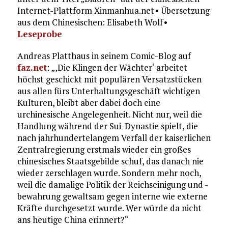
Internet-Plattform Xinmanhua.net • Übersetzung
aus dem Chinesischen: Elisabeth Wolf •
Leseprobe
Andreas Platthaus in seinem Comic-Blog auf
faz.net
: „‚Die Klingen der Wächter‘ arbeitet
höchst geschickt mit populären Versatzstücken
aus allen fürs Unterhaltungsgeschäft wichtigen
Kulturen, bleibt aber dabei doch eine
urchinesische Angelegenheit. Nicht nur, weil die
Handlung während der Sui-Dynastie spielt, die
nach jahrhundertelangem Verfall der kaiserlichen
Zentralregierung erstmals wieder ein großes
chinesisches Staatsgebilde schuf, das danach nie
wieder zerschlagen wurde. Sondern mehr noch,
weil die damalige Politik der Reichseinigung und -
bewahrung gewaltsam gegen interne wie externe
Kräfte durchgesetzt wurde. Wer würde da nicht
ans heutige China erinnert?“