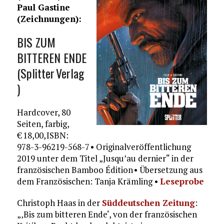
Paul Gastine
(Zeichnungen):
BIS ZUM
BITTEREN ENDE
(Splitter Verlag
)
Hardcover, 80
Seiten, farbig,
€ 18,00, ISBN:
978-3-96219-568-7 • Originalveröffentlichung
2019 unter dem Titel „Jusqu’au dernier“ in der
französischen Bamboo Édition • Übersetzung aus
dem Französischen: Tanja Krämling •
Leseprobe
Christoph Haas in der
Süddeutschen Zeitung
:
„‚Bis zum bitteren Ende‘, von der französischen