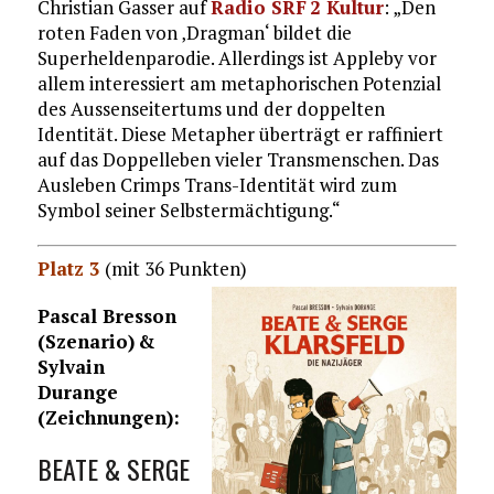
Christian Gasser auf
Radio SRF 2 Kultur
: „Den
roten Faden von ‚Dragman‘ bildet die
Superheldenparodie. Allerdings ist Appleby vor
allem interessiert am metaphorischen Potenzial
des Aussenseitertums und der doppelten
Identität. Diese Metapher überträgt er raffiniert
auf das Doppelleben vieler Transmenschen. Das
Ausleben Crimps Trans-Identität wird zum
Symbol seiner Selbstermächtigung.“
Platz 3
(mit 36 Punkten)
Pascal Bresson
(Szenario) &
Sylvain
Durange
(Zeichnungen):
BEATE & SERGE