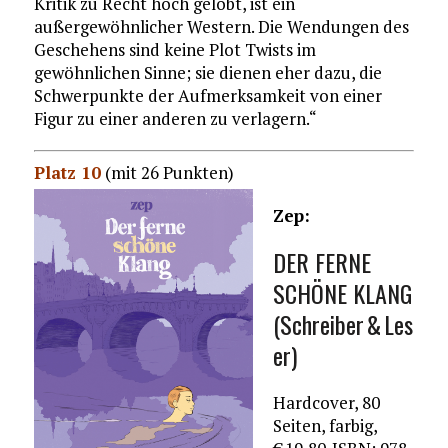
Kritik zu Recht hoch gelobt, ist ein
außergewöhnlicher Western. Die Wendungen des
Geschehens sind keine Plot Twists im
gewöhnlichen Sinne; sie dienen eher dazu, die
Schwerpunkte der Aufmerksamkeit von einer
Figur zu einer anderen zu verlagern.“
Platz 10
(mit 26 Punkten)
Zep:
DER FERNE
SCHÖNE KLANG
(Schreiber & Les
er)
Hardcover, 80
Seiten, farbig,