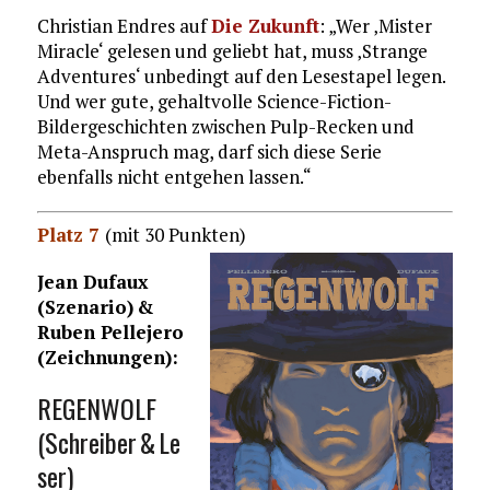
Christian Endres auf
Die Zukunft
: „Wer ‚Mister
Miracle‘ gelesen und geliebt hat, muss ‚Strange
Adventures‘ unbedingt auf den Lesestapel legen.
Und wer gute, gehaltvolle Science-Fiction-
Bildergeschichten zwischen Pulp-Recken und
Meta-Anspruch mag, darf sich diese Serie
ebenfalls nicht entgehen lassen.“
Platz 7
(mit 30 Punkten)
Jean Dufaux
(Szenario) &
Ruben Pellejero
(Zeichnungen):
REGENWOLF
(Schreiber & Le
ser)