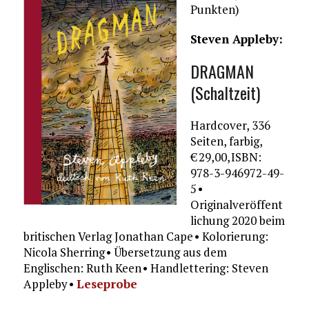
Punkten)
Steven Appleby:
DRAGMAN
(Schaltzeit)
Hardcover, 336
Seiten, farbig,
€ 29,00, ISBN:
978-3-946972-49-
5 •
Originalveröffent
lichung 2020 beim
britischen Verlag Jonathan Cape • Kolorierung:
Nicola Sherring • Übersetzung aus dem
Englischen: Ruth Keen • Handlettering: Steven
Appleby •
Leseprobe