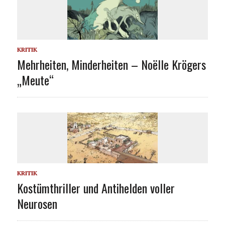
KRITIK
Mehrheiten, Minderheiten – Noëlle Krögers
„Meute“
KRITIK
Kostümthriller und Antihelden voller
Neurosen