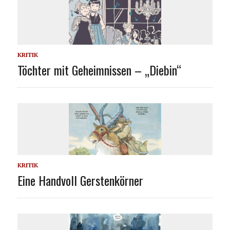
KRITIK
Töchter mit Geheimnissen – „Diebin“
KRITIK
Eine Handvoll Gerstenkörner