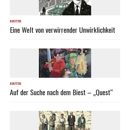
KRITIK
Eine Welt von verwirrender Unwirklichkeit
KRITIK
Auf der Suche nach dem Biest – „Quest“