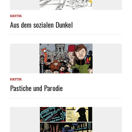
KRITIK
Aus dem sozialen Dunkel
KRITIK
Pastiche und Parodie