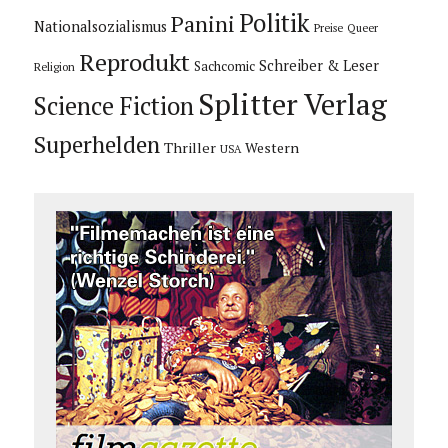
Politik
Panini
Nationalsozialismus
Preise
Queer
Reprodukt
Schreiber & Leser
Sachcomic
Religion
Splitter Verlag
Science Fiction
Superhelden
Thriller
Western
USA