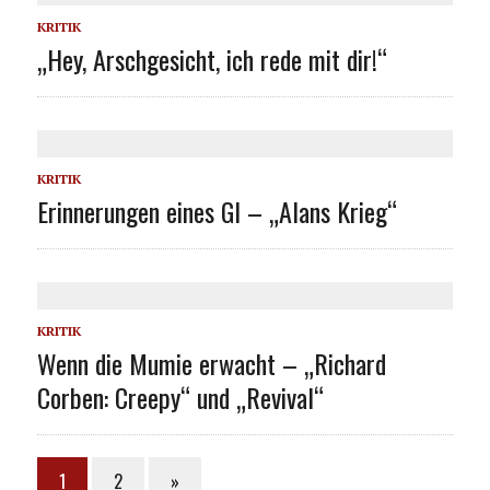
KRITIK
„Hey, Arschgesicht, ich rede mit dir!“
KRITIK
Erinnerungen eines GI – „Alans Krieg“
KRITIK
Wenn die Mumie erwacht – „Richard
Corben: Creepy“ und „Revival“
1
2
»