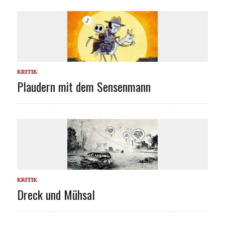
KRITIK
Plaudern mit dem Sensenmann
KRITIK
Dreck und Mühsal