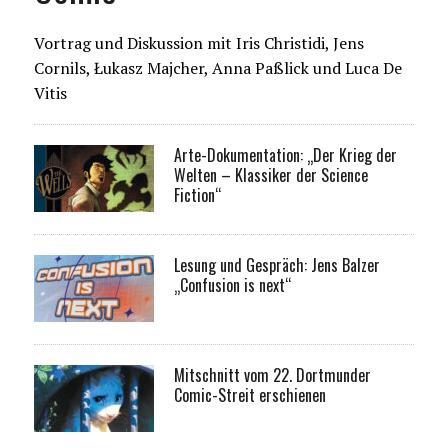
Vortrag und Diskussion mit Iris Christidi, Jens
Cornils, Łukasz Majcher, Anna Paßlick und Luca De
Vitis
Arte-Dokumentation: „Der Krieg der
Welten – Klassiker der Science
Fiction“
Lesung und Gespräch: Jens Balzer
„Confusion is next“
Mitschnitt vom 22. Dortmunder
Comic-Streit erschienen