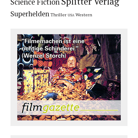
Splitter Verlag
Science Fiction
Superhelden
Thriller
Western
USA