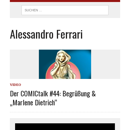
Alessandro Ferrari
VIDEO
Der COMICtalk #44: Begrüßung &
„Marlene Dietrich“