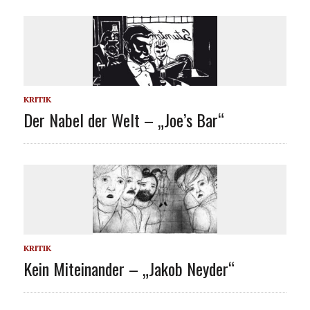
KRITIK
Der Nabel der Welt – „Joe’s Bar“
KRITIK
Kein Miteinander – „Jakob Neyder“