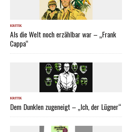
KRITIK
Als die Welt noch erzählbar war – „Frank
Cappa“
KRITIK
Dem Dunklen zugeneigt – „Ich, der Lügner“