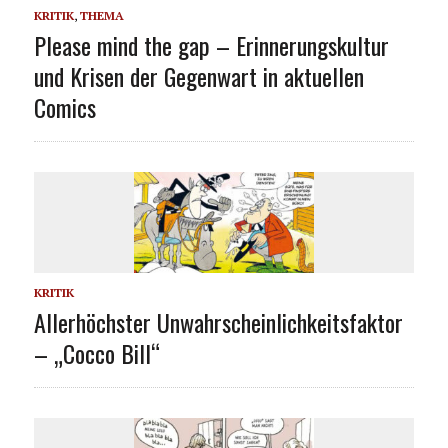
KRITIK
,
THEMA
Please mind the gap – Erinnerungskultur
und Krisen der Gegenwart in aktuellen
Comics
KRITIK
Allerhöchster Unwahrscheinlichkeitsfaktor
– „Cocco Bill“