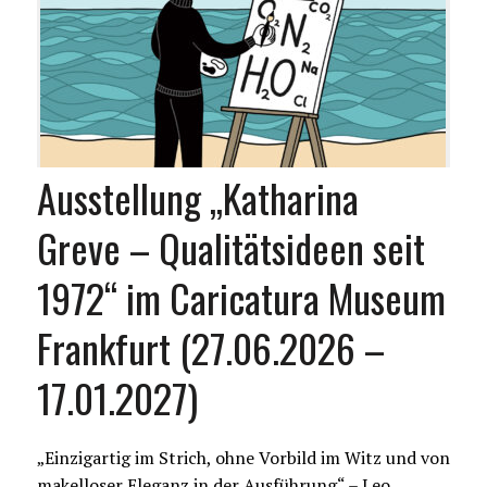
Ausstellung „Katharina
Greve – Qualitätsideen seit
1972“ im Caricatura Museum
Frankfurt (27.06.2026 –
17.01.2027)
„Einzigartig im Strich, ohne Vorbild im Witz und von
makelloser Eleganz in der Ausführung“ – Leo