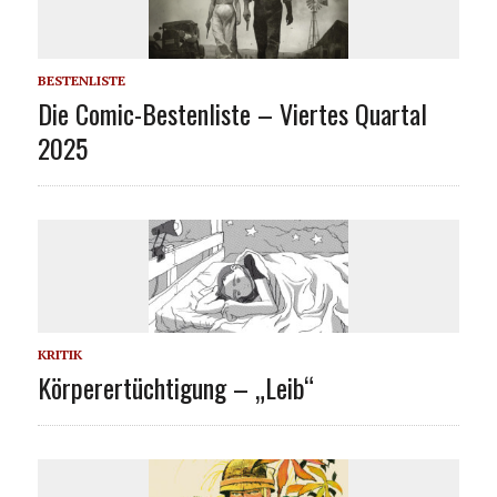
BESTENLISTE
Die Comic-Bestenliste – Viertes Quartal
2025
KRITIK
Körperertüchtigung – „Leib“