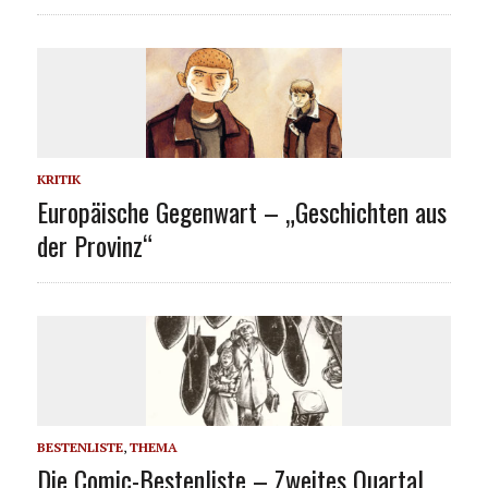
KRITIK
Europäische Gegenwart – „Geschichten aus
der Provinz“
BESTENLISTE
,
THEMA
Die Comic-Bestenliste – Zweites Quartal