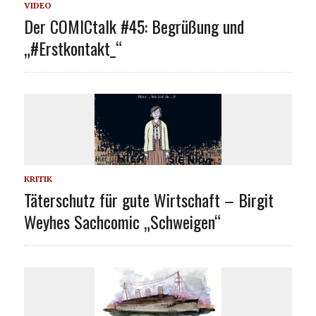
VIDEO
Der COMICtalk #45: Begrüßung und
„#Erstkontakt_“
KRITIK
Täterschutz für gute Wirtschaft – Birgit
Weyhes Sachcomic „Schweigen“