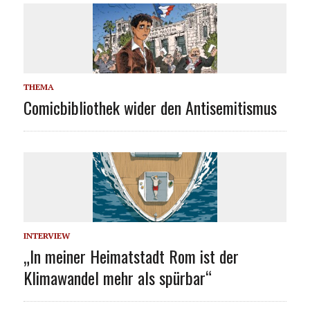
THEMA
Comicbibliothek wider den Antisemitismus
INTERVIEW
„In meiner Heimatstadt Rom ist der
Klimawandel mehr als spürbar“