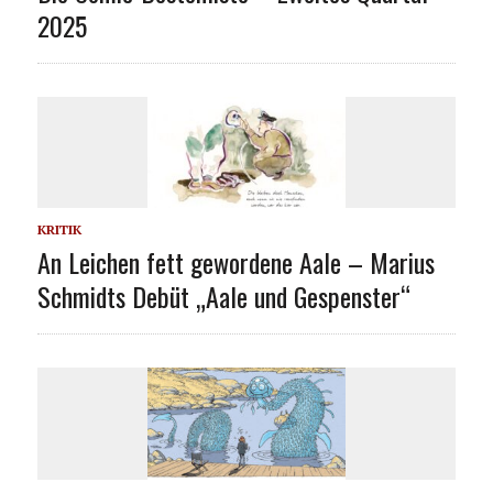
2025
KRITIK
An Leichen fett gewordene Aale – Marius
Schmidts Debüt „Aale und Gespenster“