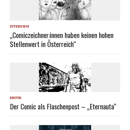
INTERVIEW
„Comiczeichner:innen haben keinen hohen
Stellenwert in Österreich“
KRITIK
Der Comic als Flaschenpost – „Eternauta“