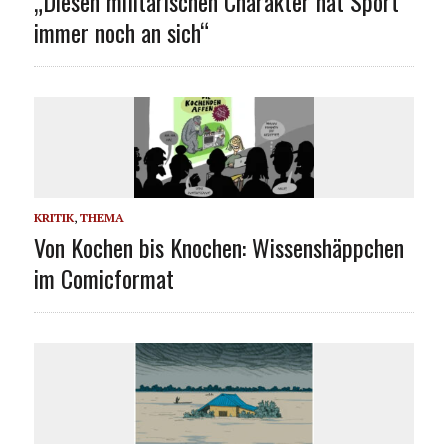
„Diesen militärischen Charakter hat Sport
immer noch an sich“
KRITIK
,
THEMA
Von Kochen bis Knochen: Wissenshäppchen
im Comicformat