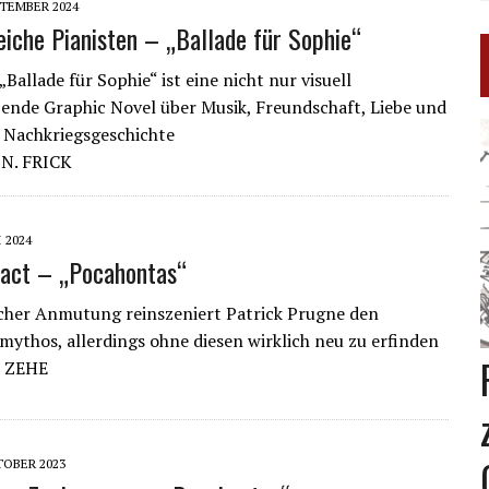
PTEMBER 2024
eiche Pianisten – „Ballade für Sophie“
„Ballade für Sophie“ ist eine nicht nur visuell
nde Graphic Novel über Musik, Freundschaft, Liebe und
 Nachkriegsgeschichte
N. FRICK
I 2024
tact – „Pocahontas“
cher Anmutung reinszeniert Patrick Prugne den
ythos, allerdings ohne diesen wirklich neu zu erfinden
 ZEHE
TOBER 2023