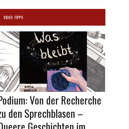
VIDEO-TIPPS
Podium: Von der Recherche
zu den Sprechblasen –
Queere Geschichten im