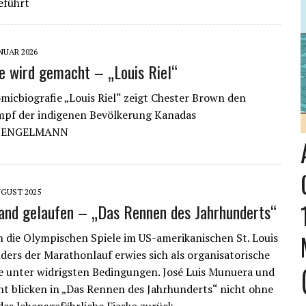
eführt
ANUAR 2026
e wird gemacht – „Louis Riel“
omicbiografie „Louis Riel“ zeigt Chester Brown den
mpf der indigenen Bevölkerung Kanadas
S ENGELMANN
UGUST 2025
and gelaufen – „Das Rennen des Jahrhunderts“
 die Olympischen Spiele im US-amerikanischen St. Louis
nders der Marathonlauf erwies sich als organisatorische
 unter widrigsten Bedingungen. José Luis Munuera und
nt blicken in „Das Rennen des Jahrhunderts“ nicht ohne