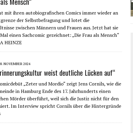
 als Mensch“
eht mit ihren autobiografischen Comics immer wieder an
grenze der Selbstbefragung und lotet die
tnisse zwischen Männern und Frauen aus. Jetzt hat sie
Mal einen Sachcomic gezeichnet: „Die Frau als Mensch“
A HEINZE
28. NOVEMBER 2024
rinnerungskultur weist deutliche Lücken auf“
omicdebüt „Zeter und Mordio“ zeigt Jens Cornils, wie die
meinde in Hamburg Ende des 17. Jahrhunderts einen
hen Mörder überführt, weil sich die Justiz nicht für den
siert. Im Interview spricht Cornils über die Hintergründe
s