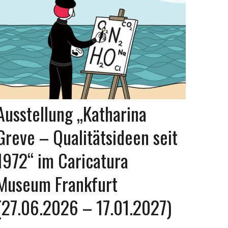
Ausstellung „Katharina
Greve – Qualitätsideen seit
1972“ im Caricatura
Museum Frankfurt
(27.06.2026 – 17.01.2027)