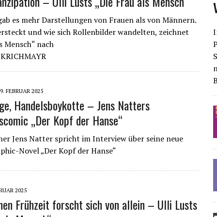
nzipation – Ulli Lusts „Die Frau als Mensch“
gab es mehr Darstellungen von Frauen als von Männern.
I
rsteckt und wie sich Rollenbilder wandelten, zeichnet
ls Mensch“ nach
S
 KRICHMAYR
9. FEBRUAR 2025
ege, Handelsboykotte – Jens Natters
scomic „Der Kopf der Hanse“
er Jens Natter spricht im Interview über seine neue
phic-Novel „Der Kopf der Hanse“
BRUAR 2025
en Frühzeit forscht sich von allein – Ulli Lusts