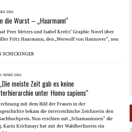
ÄRZ 2026
um die Wurst – „Haarmann“
at Peer Meters und Isabel Kreitz‘ Graphic Novel über
iller Fritz Haarmann, den „Werwolf von Hannover“, neu
N SCHICKINGER
1. MÄRZ 2026
 „Die meiste Zeit gab es keine
terhierarchie unter Homo sapiens“
rechnung mit dem Bild der Frauen in der
geschichte bekam die österreichische Zeichnerin den
achbuchpreis. Nun erschien mit „Schamaninnen“ die
. Karin Krichmayr hat mit der Wahlberlinerin ein