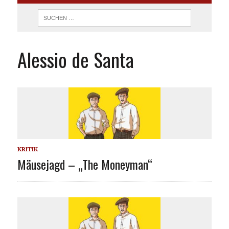
Alessio de Santa
KRITIK
Mäusejagd – „The Moneyman“