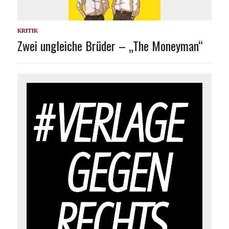
KRITIK
Zwei ungleiche Brüder – „The Moneyman“