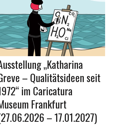
Ausstellung „Katharina
Greve – Qualitätsideen seit
1972“ im Caricatura
Museum Frankfurt
(27.06.2026 – 17.01.2027)