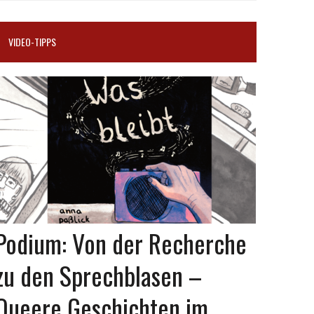
VIDEO-TIPPS
Podium: Von der Recherche
zu den Sprechblasen –
Queere Geschichten im