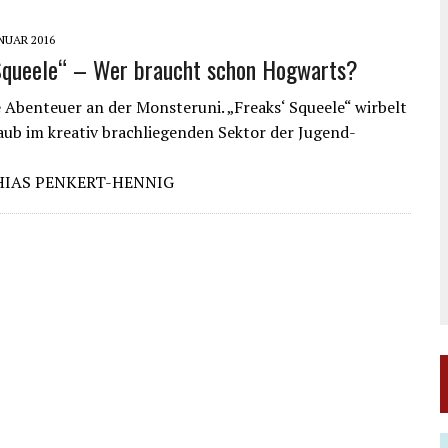
ANUAR 2016
Squeele“ – Wer braucht schon Hogwarts?
 Abenteuer an der Monsteruni. „Freaks‘ Squeele“ wirbelt
taub im kreativ brachliegenden Sektor der Jugend-
HIAS PENKERT-HENNIG