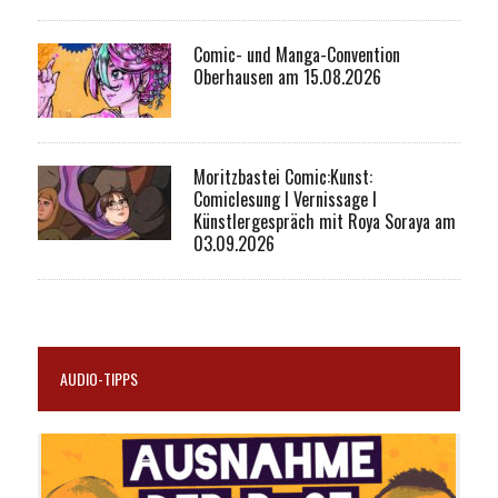
Comic- und Manga-Convention
Oberhausen am 15.08.2026
Moritzbastei Comic:Kunst:
Comiclesung I Vernissage I
Künstlergespräch mit Roya Soraya am
03.09.2026
AUDIO-TIPPS