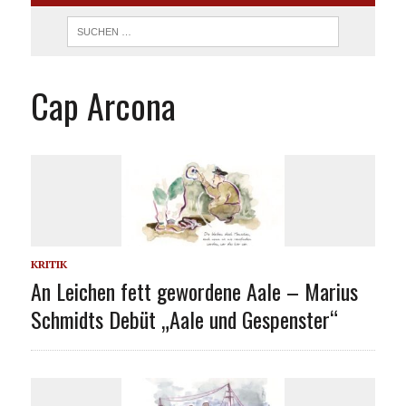
Cap Arcona
KRITIK
An Leichen fett gewordene Aale – Marius
Schmidts Debüt „Aale und Gespenster“