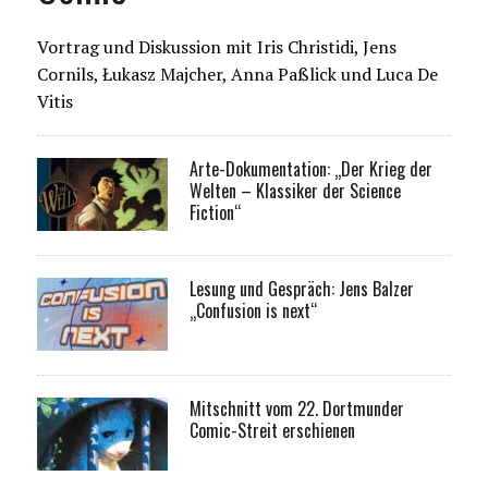
Vortrag und Diskussion mit Iris Christidi, Jens
Cornils, Łukasz Majcher, Anna Paßlick und Luca De
Vitis
Arte-Dokumentation: „Der Krieg der
Welten – Klassiker der Science
Fiction“
Lesung und Gespräch: Jens Balzer
„Confusion is next“
Mitschnitt vom 22. Dortmunder
Comic-Streit erschienen