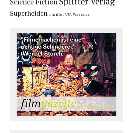
Splitter Verlag
Science Fiction
Superhelden
Thriller
Western
USA