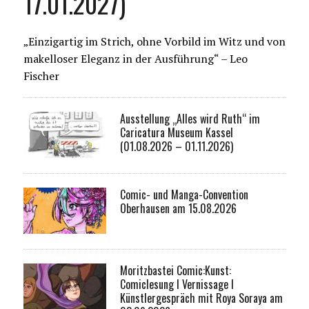
17.01.2027)
„Einzigartig im Strich, ohne Vorbild im Witz und von
makelloser Eleganz in der Ausführung“ – Leo
Fischer
Ausstellung „Alles wird Ruth“ im
Caricatura Museum Kassel
(01.08.2026 – 01.11.2026)
Comic- und Manga-Convention
Oberhausen am 15.08.2026
Moritzbastei Comic:Kunst:
Comiclesung I Vernissage I
Künstlergespräch mit Roya Soraya am