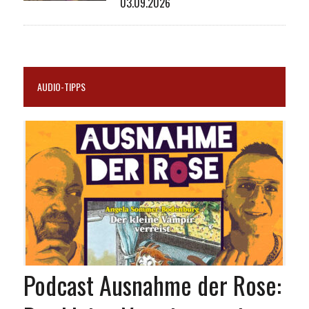
03.09.2026
AUDIO-TIPPS
Podcast Ausnahme der Rose: