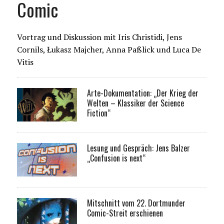
Comic
Vortrag und Diskussion mit Iris Christidi, Jens
Cornils, Łukasz Majcher, Anna Paßlick und Luca De
Vitis
Arte-Dokumentation: „Der Krieg der
Welten – Klassiker der Science
Fiction“
Lesung und Gespräch: Jens Balzer
„Confusion is next“
Mitschnitt vom 22. Dortmunder
Comic-Streit erschienen