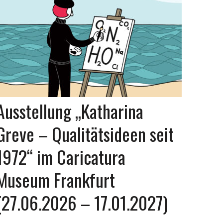
Ausstellung „Katharina
Greve – Qualitätsideen seit
1972“ im Caricatura
Museum Frankfurt
(27.06.2026 – 17.01.2027)