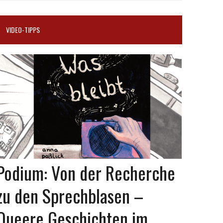
VIDEO-TIPPS
Podium: Von der Recherche
zu den Sprechblasen –
Queere Geschichten im