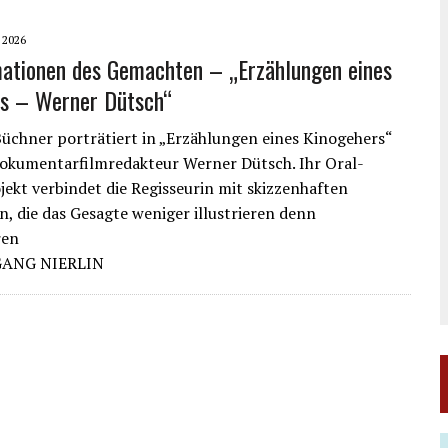
 2026
ationen des Gemachten – „Erzählungen eines
s – Werner Dütsch“
Büchner porträtiert in „Erzählungen eines Kinogehers“
kumentarfilmredakteur Werner Dütsch. Ihr Oral-
jekt verbindet die Regisseurin mit skizzenhaften
, die das Gesagte weniger illustrieren denn
ren
ANG NIERLIN