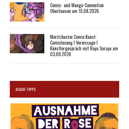
Comic- und Manga-Convention
Oberhausen am 15.08.2026
Moritzbastei Comic:Kunst:
Comiclesung I Vernissage I
Künstlergespräch mit Roya Soraya am
03.09.2026
AUDIO-TIPPS