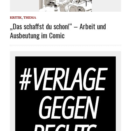
KRITIK
,
THEMA
„Das schaffst du schon!“ – Arbeit und
Ausbeutung im Comic