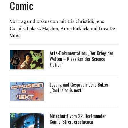
Comic
Vortrag und Diskussion mit Iris Christidi, Jens
Cornils, Łukasz Majcher, Anna Paßlick und Luca De
Vitis
Arte-Dokumentation: „Der Krieg der
Welten – Klassiker der Science
Fiction“
Lesung und Gespräch: Jens Balzer
„Confusion is next“
Mitschnitt vom 22. Dortmunder
Comic-Streit erschienen