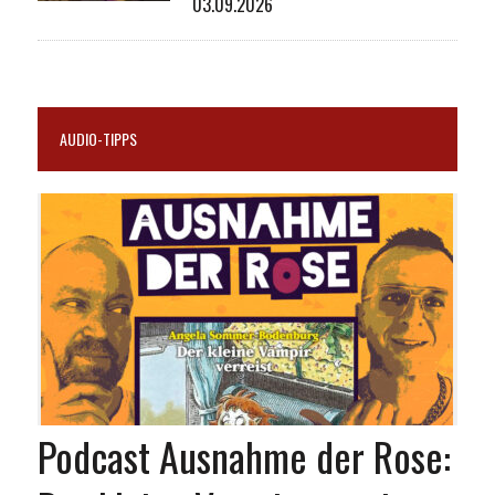
03.09.2026
AUDIO-TIPPS
Podcast Ausnahme der Rose: