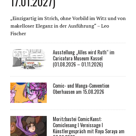
17.01.2027)
„Einzigartig im Strich, ohne Vorbild im Witz und von
makelloser Eleganz in der Ausführung“ – Leo
Fischer
Ausstellung „Alles wird Ruth“ im
Caricatura Museum Kassel
(01.08.2026 – 01.11.2026)
Comic- und Manga-Convention
Oberhausen am 15.08.2026
Moritzbastei Comic:Kunst:
Comiclesung I Vernissage I
Künstlergespräch mit Roya Soraya am