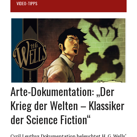
VIDEO-TIPPS
Arte-Dokumentation: „Der
Krieg der Welten – Klassiker
der Science Fiction“
Cyril Leuthys Dokumentation beleuchtet H. G. Wells‘