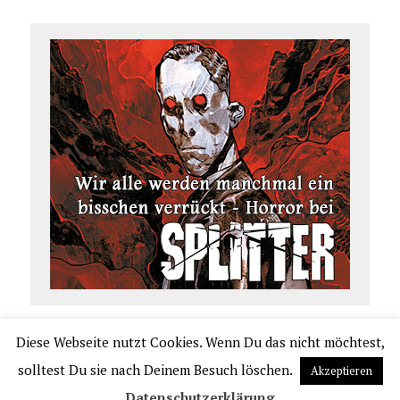
Diese Webseite nutzt Cookies. Wenn Du das nicht möchtest,
COPYRIGHT 2026 | COMIC.DE
solltest Du sie nach Deinem Besuch löschen.
Akzeptieren
|
IMPRESSUM
|
DATENSCHUTZERKLÄRUNG
|
VERLAGSAUSLIEFERUNG UND VER
Datenschutzerklärung