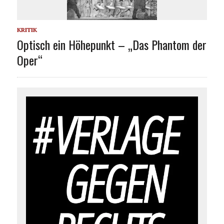
KRITIK
Optisch ein Höhepunkt – „Das Phantom der
Oper“