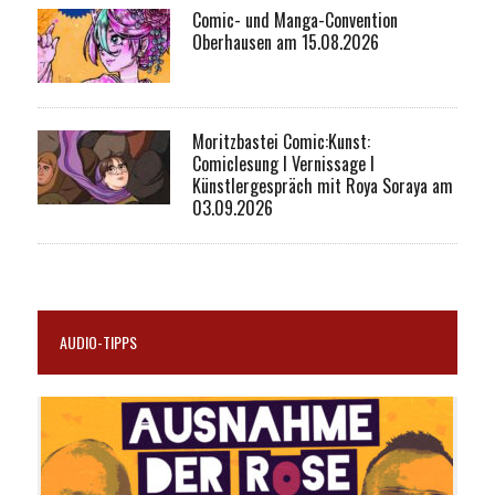
Comic- und Manga-Convention
Oberhausen am 15.08.2026
Moritzbastei Comic:Kunst:
Comiclesung I Vernissage I
Künstlergespräch mit Roya Soraya am
03.09.2026
AUDIO-TIPPS