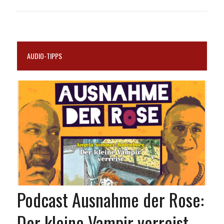
AUDIO-TIPPS
Podcast Ausnahme der Rose:
Der kleine Vampir verreist