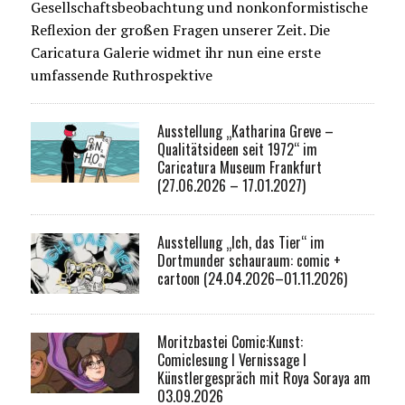
Gesellschaftsbeobachtung und nonkonformistische
Reflexion der großen Fragen unserer Zeit. Die
Caricatura Galerie widmet ihr nun eine erste
umfassende Ruthrospektive
Ausstellung „Katharina Greve –
Qualitätsideen seit 1972“ im
Caricatura Museum Frankfurt
(27.06.2026 – 17.01.2027)
Ausstellung „Ich, das Tier“ im
Dortmunder schauraum: comic +
cartoon (24.04.2026–01.11.2026)
Moritzbastei Comic:Kunst:
Comiclesung I Vernissage I
Künstlergespräch mit Roya Soraya am
03.09.2026