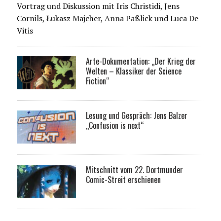
Vortrag und Diskussion mit Iris Christidi, Jens
Cornils, Łukasz Majcher, Anna Paßlick und Luca De
Vitis
Arte-Dokumentation: „Der Krieg der
Welten – Klassiker der Science
Fiction“
Lesung und Gespräch: Jens Balzer
„Confusion is next“
Mitschnitt vom 22. Dortmunder
Comic-Streit erschienen