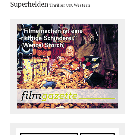
Superhelden
Thriller
Western
USA