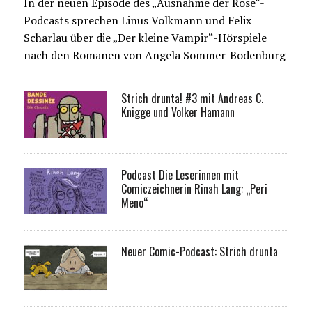
In der neuen Episode des „Ausnahme der Rose“-
Podcasts sprechen Linus Volkmann und Felix
Scharlau über die „Der kleine Vampir“-Hörspiele
nach den Romanen von Angela Sommer-Bodenburg
Strich drunta! #3 mit Andreas C.
Knigge und Volker Hamann
Podcast Die Leserinnen mit
Comiczeichnerin Rinah Lang: „Peri
Meno“
Neuer Comic-Podcast: Strich drunta