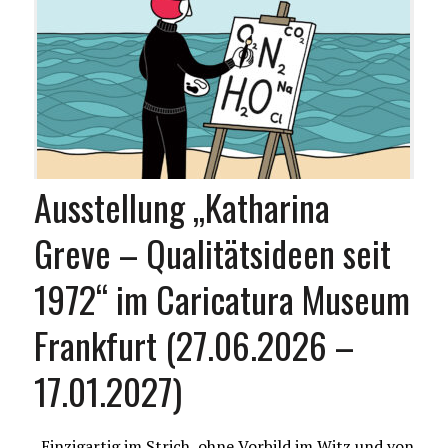
Ausstellung „Katharina
Greve – Qualitätsideen seit
1972“ im Caricatura Museum
Frankfurt (27.06.2026 –
17.01.2027)
„Einzigartig im Strich, ohne Vorbild im Witz und von