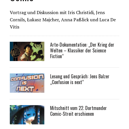
Vortrag und Diskussion mit Iris Christidi, Jens
Cornils, Łukasz Majcher, Anna Paßlick und Luca De
Vitis
Arte-Dokumentation: „Der Krieg der
Welten – Klassiker der Science
Fiction“
Lesung und Gespräch: Jens Balzer
„Confusion is next“
Mitschnitt vom 22. Dortmunder
Comic-Streit erschienen