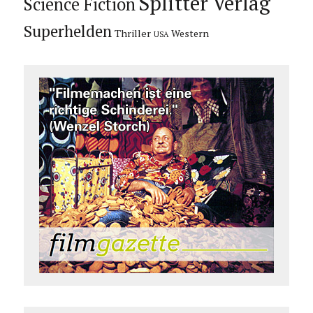
Splitter Verlag
Science Fiction
Superhelden
Thriller
Western
USA