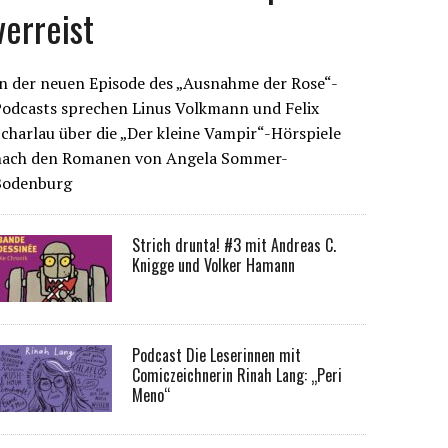
verreist
n der neuen Episode des „Ausnahme der Rose“-
Podcasts sprechen Linus Volkmann und Felix
charlau über die „Der kleine Vampir“-Hörspiele
nach den Romanen von Angela Sommer-
Bodenburg
Strich drunta! #3 mit Andreas C.
Knigge und Volker Hamann
Podcast Die Leserinnen mit
Comiczeichnerin Rinah Lang: „Peri
Meno“