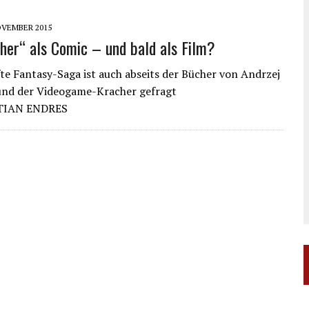
OVEMBER 2015
her“ als Comic – und bald als Film?
fte Fantasy-Saga ist auch abseits der Bücher von Andrzej
und der Videogame-Kracher gefragt
TIAN ENDRES