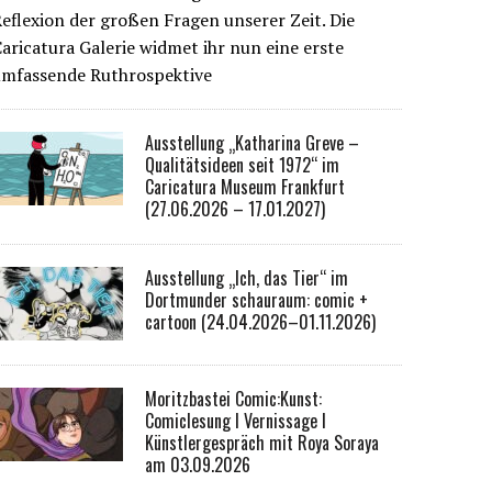
eflexion der großen Fragen unserer Zeit. Die
aricatura Galerie widmet ihr nun eine erste
umfassende Ruthrospektive
Ausstellung „Katharina Greve –
Qualitätsideen seit 1972“ im
Caricatura Museum Frankfurt
(27.06.2026 – 17.01.2027)
Ausstellung „Ich, das Tier“ im
Dortmunder schauraum: comic +
cartoon (24.04.2026–01.11.2026)
Moritzbastei Comic:Kunst:
Comiclesung I Vernissage I
Künstlergespräch mit Roya Soraya
am 03.09.2026