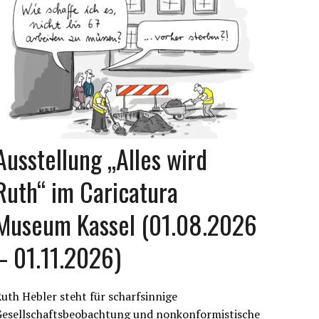
Ausstellung „Alles wird
Ruth“ im Caricatura
Museum Kassel (01.08.2026
– 01.11.2026)
uth Hebler steht für scharfsinnige
Gesellschaftsbeobachtung und nonkonformistische