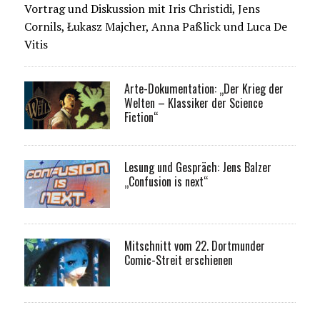
Vortrag und Diskussion mit Iris Christidi, Jens
Cornils, Łukasz Majcher, Anna Paßlick und Luca De
Vitis
Arte-Dokumentation: „Der Krieg der
Welten – Klassiker der Science
Fiction“
Lesung und Gespräch: Jens Balzer
„Confusion is next“
Mitschnitt vom 22. Dortmunder
Comic-Streit erschienen