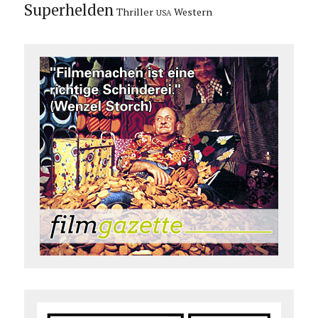
Superhelden
Thriller
Western
USA