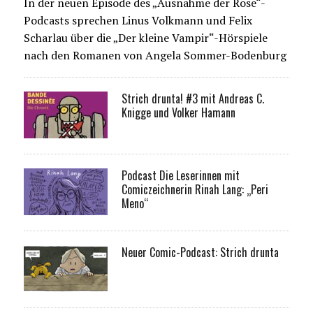
In der neuen Episode des „Ausnahme der Rose“-
Podcasts sprechen Linus Volkmann und Felix
Scharlau über die „Der kleine Vampir“-Hörspiele
nach den Romanen von Angela Sommer-Bodenburg
Strich drunta! #3 mit Andreas C.
Knigge und Volker Hamann
Podcast Die Leserinnen mit
Comiczeichnerin Rinah Lang: „Peri
Meno“
Neuer Comic-Podcast: Strich drunta