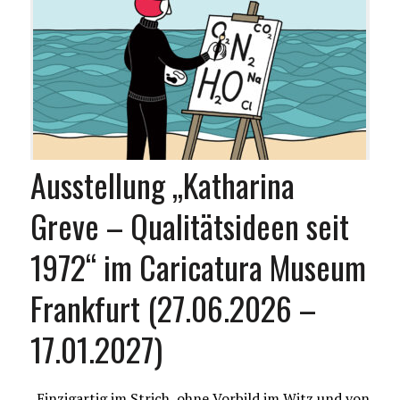
Ausstellung „Katharina
Greve – Qualitätsideen seit
1972“ im Caricatura Museum
Frankfurt (27.06.2026 –
17.01.2027)
„Einzigartig im Strich, ohne Vorbild im Witz und von