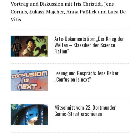
Vortrag und Diskussion mit Iris Christidi, Jens
Cornils, Łukasz Majcher, Anna Paßlick und Luca De
Vitis
Arte-Dokumentation: „Der Krieg der
Welten – Klassiker der Science
Fiction“
Lesung und Gespräch: Jens Balzer
„Confusion is next“
Mitschnitt vom 22. Dortmunder
Comic-Streit erschienen