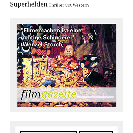
Superhelden
Thriller
Western
USA