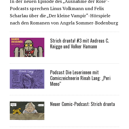
In der neuen Episode des „Ausnahme der Rose“-
Podcasts sprechen Linus Volkmann und Felix
Scharlau über die „Der kleine Vampir“-Hörspiele
nach den Romanen von Angela Sommer-Bodenburg
Strich drunta! #3 mit Andreas C.
Knigge und Volker Hamann
Podcast Die Leserinnen mit
Comiczeichnerin Rinah Lang: „Peri
Meno“
Neuer Comic-Podcast: Strich drunta