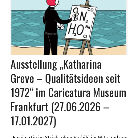
Ausstellung „Katharina
Greve – Qualitätsideen seit
1972“ im Caricatura Museum
Frankfurt (27.06.2026 –
17.01.2027)
„Einzigartig im Strich, ohne Vorbild im Witz und von