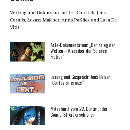
Vortrag und Diskussion mit Iris Christidi, Jens
Cornils, Łukasz Majcher, Anna Paßlick und Luca De
Vitis
Arte-Dokumentation: „Der Krieg der
Welten – Klassiker der Science
Fiction“
Lesung und Gespräch: Jens Balzer
„Confusion is next“
Mitschnitt vom 22. Dortmunder
Comic-Streit erschienen