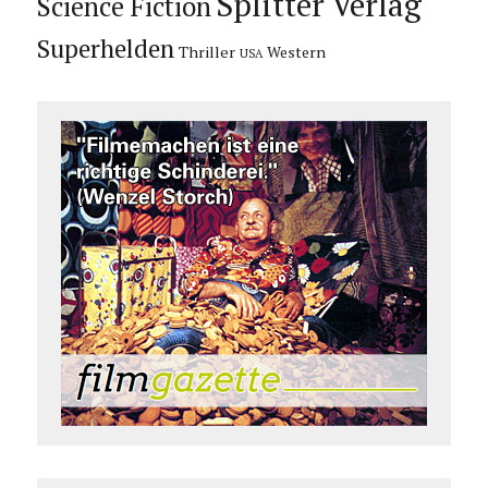
Splitter Verlag
Science Fiction
Superhelden
Thriller
Western
USA