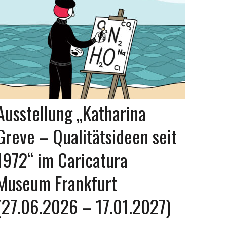
Ausstellung „Katharina
Greve – Qualitätsideen seit
1972“ im Caricatura
Museum Frankfurt
(27.06.2026 – 17.01.2027)