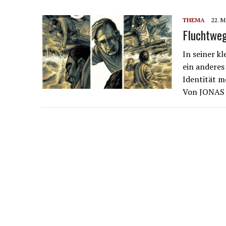
THEMA
22. 
Fluchtweg
In seiner k
ein anderes
Identität 
Von JONA