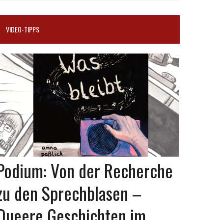
VIDEO-TIPPS
Podium: Von der Recherche
zu den Sprechblasen –
Queere Geschichten im