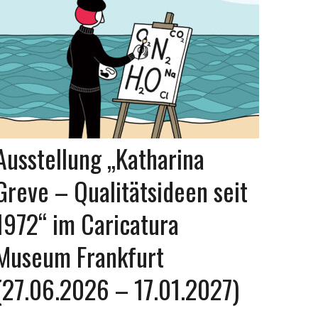
Ausstellung „Katharina
Greve – Qualitätsideen seit
1972“ im Caricatura
Museum Frankfurt
(27.06.2026 – 17.01.2027)