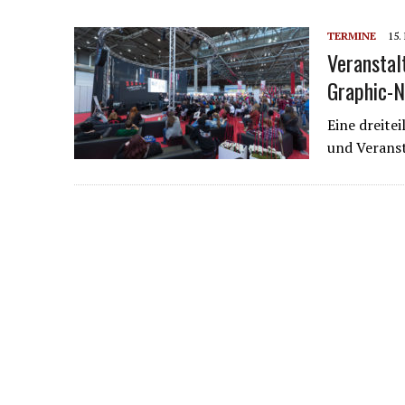
TERMINE
15.
Veranstal
Graphic-N
Eine dreite
und Verans