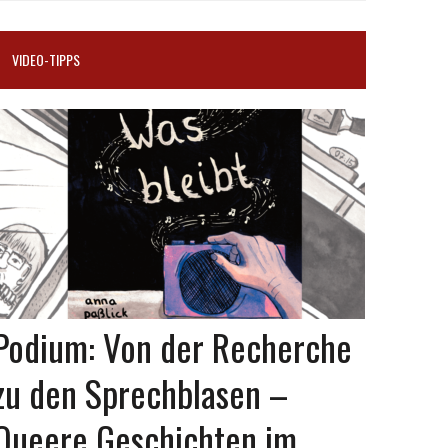
VIDEO-TIPPS
Podium: Von der Recherche
zu den Sprechblasen –
Queere Geschichten im