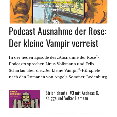
Podcast Ausnahme der Rose:
Der kleine Vampir verreist
In der neuen Episode des „Ausnahme der Rose“-
Podcasts sprechen Linus Volkmann und Felix
Scharlau über die „Der kleine Vampir“-Hörspiele
nach den Romanen von Angela Sommer-Bodenburg
Strich drunta! #3 mit Andreas C.
Knigge und Volker Hamann