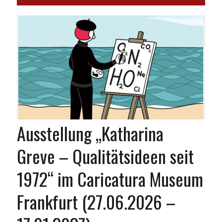
Ausstellung „Katharina
Greve – Qualitätsideen seit
1972“ im Caricatura Museum
Frankfurt (27.06.2026 –