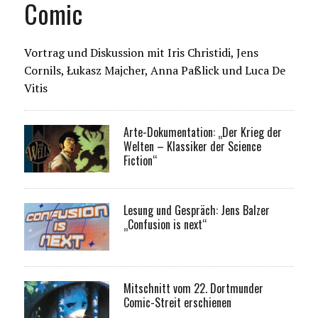
Comic
Vortrag und Diskussion mit Iris Christidi, Jens
Cornils, Łukasz Majcher, Anna Paßlick und Luca De
Vitis
Arte-Dokumentation: „Der Krieg der
Welten – Klassiker der Science
Fiction“
Lesung und Gespräch: Jens Balzer
„Confusion is next“
Mitschnitt vom 22. Dortmunder
Comic-Streit erschienen