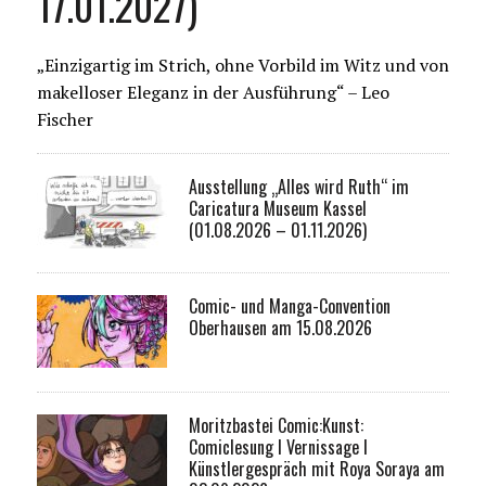
17.01.2027)
„Einzigartig im Strich, ohne Vorbild im Witz und von
makelloser Eleganz in der Ausführung“ – Leo
Fischer
Ausstellung „Alles wird Ruth“ im
Caricatura Museum Kassel
(01.08.2026 – 01.11.2026)
Comic- und Manga-Convention
Oberhausen am 15.08.2026
Moritzbastei Comic:Kunst:
Comiclesung I Vernissage I
Künstlergespräch mit Roya Soraya am