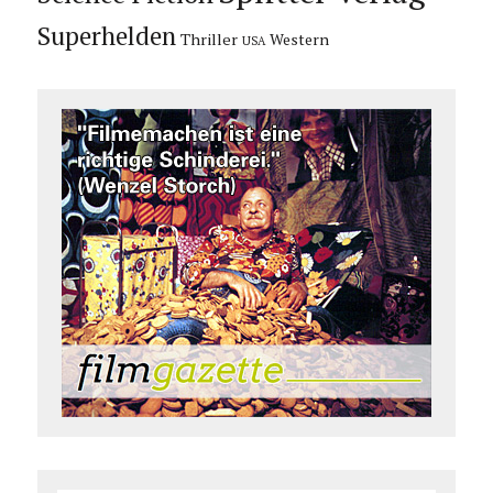
Superhelden
Thriller
Western
USA