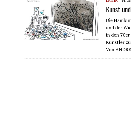
KRITIK
14. O
Kunst und
Die Hambur
und der Wie
in den 70er
Künstler z
Von ANDRE