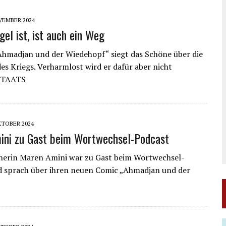
VEMBER 2024
gel ist, ist auch ein Weg
hmadjan und der Wiedehopf“ siegt das Schöne über die
es Kriegs. Verharmlost wird er dafür aber nicht
STAATS
KTOBER 2024
ini zu Gast beim Wortwechsel-Podcast
nerin Maren Amini war zu Gast beim Wortwechsel-
d sprach über ihren neuen Comic „Ahmadjan und der
“