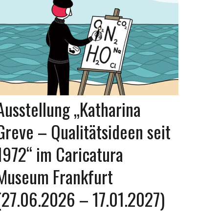
Ausstellung „Katharina
Greve – Qualitätsideen seit
1972“ im Caricatura
Museum Frankfurt
(27.06.2026 – 17.01.2027)