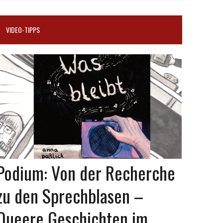
VIDEO-TIPPS
Podium: Von der Recherche
zu den Sprechblasen –
Queere Geschichten im