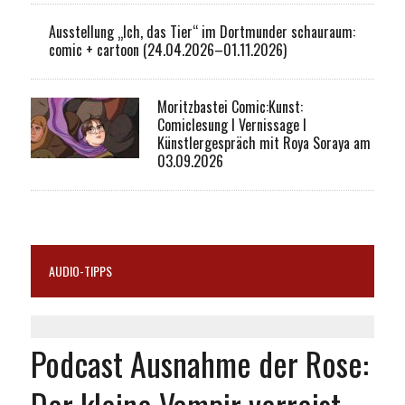
Ausstellung „Ich, das Tier“ im Dortmunder schauraum:
comic + cartoon (24.04.2026–01.11.2026)
Moritzbastei Comic:Kunst:
Comiclesung I Vernissage I
Künstlergespräch mit Roya Soraya am
03.09.2026
AUDIO-TIPPS
Podcast Ausnahme der Rose:
Der kleine Vampir verreist