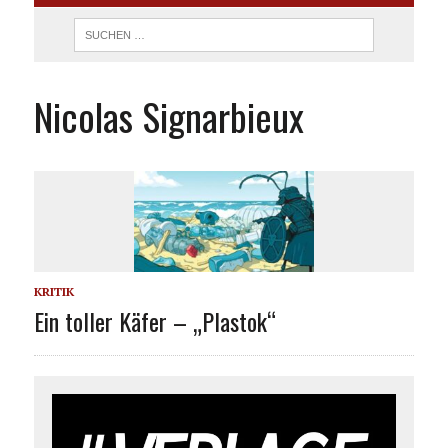
Nicolas Signarbieux
KRITIK
Ein toller Käfer – „Plastok“