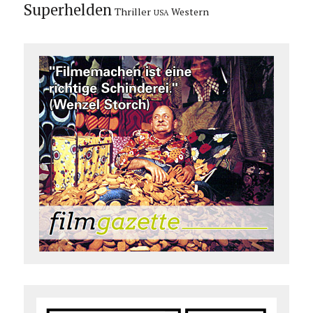
Superhelden
Thriller
Western
USA