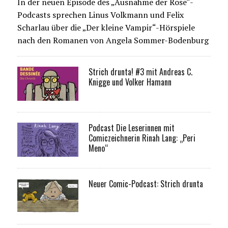
In der neuen Episode des „Ausnahme der Rose“-
Podcasts sprechen Linus Volkmann und Felix
Scharlau über die „Der kleine Vampir“-Hörspiele
nach den Romanen von Angela Sommer-Bodenburg
Strich drunta! #3 mit Andreas C.
Knigge und Volker Hamann
Podcast Die Leserinnen mit
Comiczeichnerin Rinah Lang: „Peri
Meno“
Neuer Comic-Podcast: Strich drunta