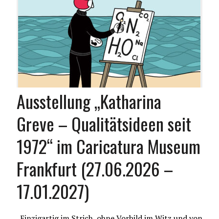
Ausstellung „Katharina
Greve – Qualitätsideen seit
1972“ im Caricatura Museum
Frankfurt (27.06.2026 –
17.01.2027)
„Einzigartig im Strich, ohne Vorbild im Witz und von