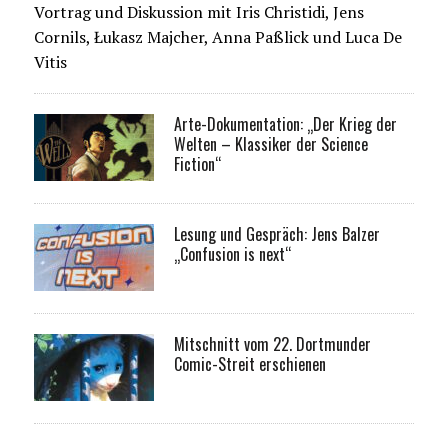
Vortrag und Diskussion mit Iris Christidi, Jens
Cornils, Łukasz Majcher, Anna Paßlick und Luca De
Vitis
Arte-Dokumentation: „Der Krieg der
Welten – Klassiker der Science
Fiction“
Lesung und Gespräch: Jens Balzer
„Confusion is next“
Mitschnitt vom 22. Dortmunder
Comic-Streit erschienen