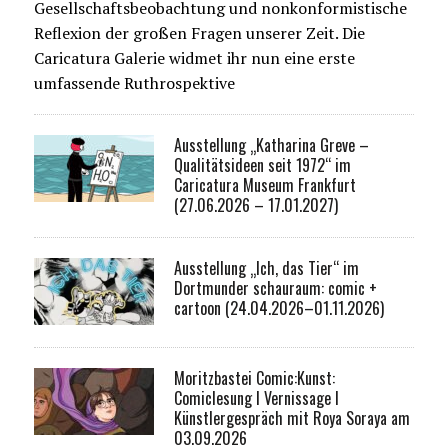
Gesellschaftsbeobachtung und nonkonformistische
Reflexion der großen Fragen unserer Zeit. Die
Caricatura Galerie widmet ihr nun eine erste
umfassende Ruthrospektive
Ausstellung „Katharina Greve –
Qualitätsideen seit 1972“ im
Caricatura Museum Frankfurt
(27.06.2026 – 17.01.2027)
Ausstellung „Ich, das Tier“ im
Dortmunder schauraum: comic +
cartoon (24.04.2026–01.11.2026)
Moritzbastei Comic:Kunst:
Comiclesung I Vernissage I
Künstlergespräch mit Roya Soraya am
03.09.2026