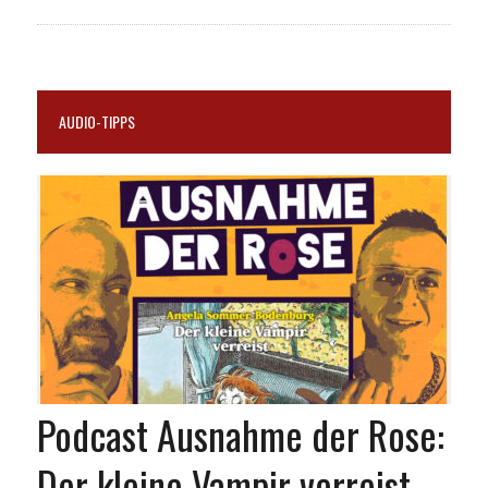
AUDIO-TIPPS
Podcast Ausnahme der Rose:
Der kleine Vampir verreist