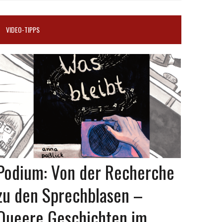
VIDEO-TIPPS
Podium: Von der Recherche
zu den Sprechblasen –
Queere Geschichten im