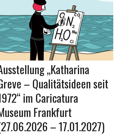
Ausstellung „Katharina
Greve – Qualitätsideen seit
1972“ im Caricatura
Museum Frankfurt
(27.06.2026 – 17.01.2027)