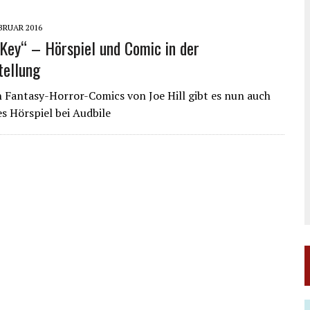
EBRUAR 2016
Key“ – Hörspiel und Comic in der
tellung
n Fantasy-Horror-Comics von Joe Hill gibt es nun auch
es Hörspiel bei Audbile