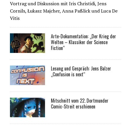
Vortrag und Diskussion mit Iris Christidi, Jens
Cornils, Łukasz Majcher, Anna Paßlick und Luca De
Vitis
Arte-Dokumentation: „Der Krieg der
Welten – Klassiker der Science
Fiction“
Lesung und Gespräch: Jens Balzer
„Confusion is next“
Mitschnitt vom 22. Dortmunder
Comic-Streit erschienen