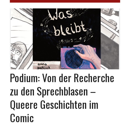
Podium: Von der Recherche
zu den Sprechblasen –
Queere Geschichten im
Comic