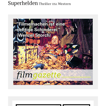
Superhelden
Thriller
Western
USA