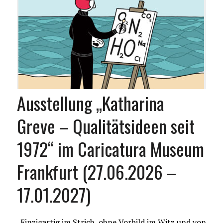
Ausstellung „Katharina
Greve – Qualitätsideen seit
1972“ im Caricatura Museum
Frankfurt (27.06.2026 –
17.01.2027)
„Einzigartig im Strich, ohne Vorbild im Witz und von