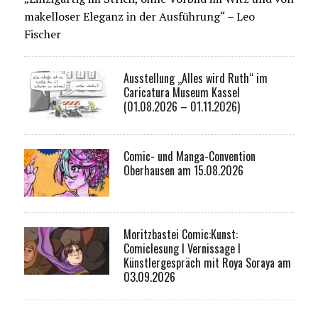
makelloser Eleganz in der Ausführung“ – Leo
Fischer
Ausstellung „Alles wird Ruth“ im
Caricatura Museum Kassel
(01.08.2026 – 01.11.2026)
Comic- und Manga-Convention
Oberhausen am 15.08.2026
Moritzbastei Comic:Kunst:
Comiclesung I Vernissage I
Künstlergespräch mit Roya Soraya am
03.09.2026