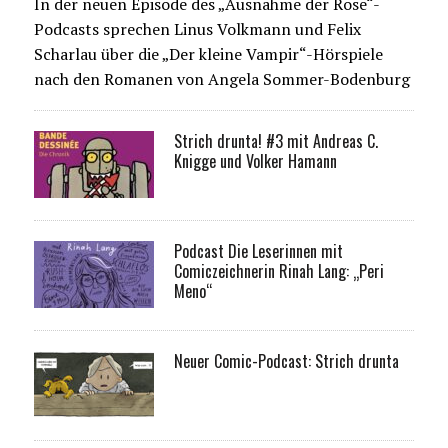
In der neuen Episode des „Ausnahme der Rose“-
Podcasts sprechen Linus Volkmann und Felix
Scharlau über die „Der kleine Vampir“-Hörspiele
nach den Romanen von Angela Sommer-Bodenburg
Strich drunta! #3 mit Andreas C.
Knigge und Volker Hamann
Podcast Die Leserinnen mit
Comiczeichnerin Rinah Lang: „Peri
Meno“
Neuer Comic-Podcast: Strich drunta