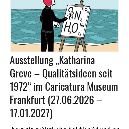
Ausstellung „Katharina
Greve – Qualitätsideen seit
1972“ im Caricatura Museum
Frankfurt (27.06.2026 –
17.01.2027)
„Einzigartig im Strich, ohne Vorbild im Witz und von