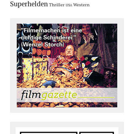
Superhelden
Thriller
Western
USA