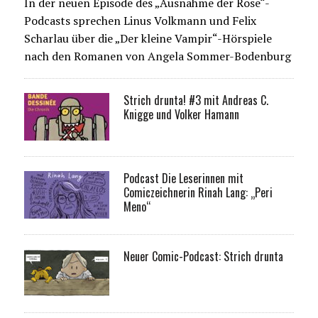
In der neuen Episode des „Ausnahme der Rose“-
Podcasts sprechen Linus Volkmann und Felix
Scharlau über die „Der kleine Vampir“-Hörspiele
nach den Romanen von Angela Sommer-Bodenburg
Strich drunta! #3 mit Andreas C.
Knigge und Volker Hamann
Podcast Die Leserinnen mit
Comiczeichnerin Rinah Lang: „Peri
Meno“
Neuer Comic-Podcast: Strich drunta