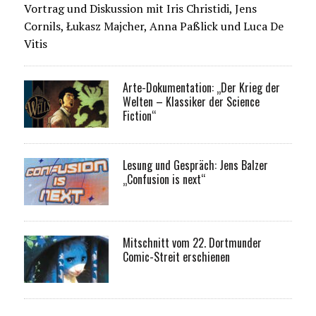
Vortrag und Diskussion mit Iris Christidi, Jens
Cornils, Łukasz Majcher, Anna Paßlick und Luca De
Vitis
Arte-Dokumentation: „Der Krieg der
Welten – Klassiker der Science
Fiction“
Lesung und Gespräch: Jens Balzer
„Confusion is next“
Mitschnitt vom 22. Dortmunder
Comic-Streit erschienen