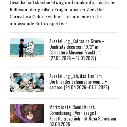
Gesellschaftsbeobachtung und nonkonformistische
Reflexion der großen Fragen unserer Zeit. Die
Caricatura Galerie widmet ihr nun eine erste
umfassende Ruthrospektive
Ausstellung „Katharina Greve –
Qualitätsideen seit 1972“ im
Caricatura Museum Frankfurt
(27.06.2026 – 17.01.2027)
Ausstellung „Ich, das Tier“ im
Dortmunder schauraum: comic +
cartoon (24.04.2026–01.11.2026)
Moritzbastei Comic:Kunst:
Comiclesung I Vernissage I
Künstlergespräch mit Roya Soraya am
03.09.2026