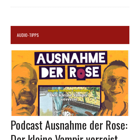
AUDIO-TIPPS
Podcast Ausnahme der Rose:
Der kleine Vampir verreist