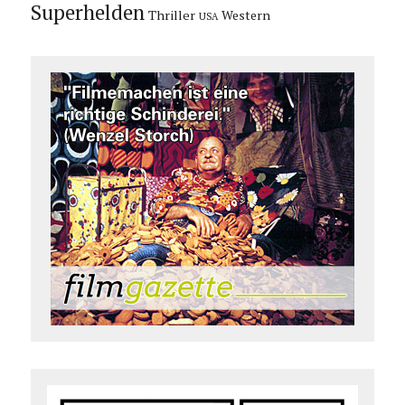
Superhelden
Thriller
Western
USA