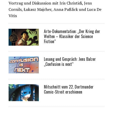
Vortrag und Diskussion mit Iris Christidi, Jens
Cornils, Łukasz Majcher, Anna Paßlick und Luca De
Vitis
Arte-Dokumentation: „Der Krieg der
Welten – Klassiker der Science
Fiction“
Lesung und Gespräch: Jens Balzer
„Confusion is next“
Mitschnitt vom 22. Dortmunder
Comic-Streit erschienen