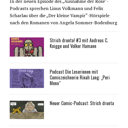
In der neuen Episode des „Ausnahme der Rose“-
Podcasts sprechen Linus Volkmann und Felix
Scharlau über die „Der kleine Vampir“-Hörspiele
nach den Romanen von Angela Sommer-Bodenburg
Strich drunta! #3 mit Andreas C.
Knigge und Volker Hamann
Podcast Die Leserinnen mit
Comiczeichnerin Rinah Lang: „Peri
Meno“
Neuer Comic-Podcast: Strich drunta