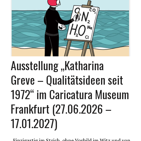
Ausstellung „Katharina
Greve – Qualitätsideen seit
1972“ im Caricatura Museum
Frankfurt (27.06.2026 –
17.01.2027)
„Einzigartig im Strich, ohne Vorbild im Witz und von