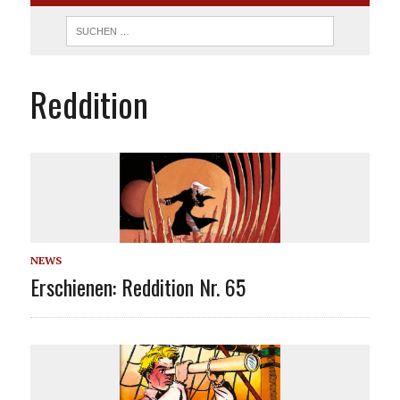
Reddition
NEWS
Erschienen: Reddition Nr. 65