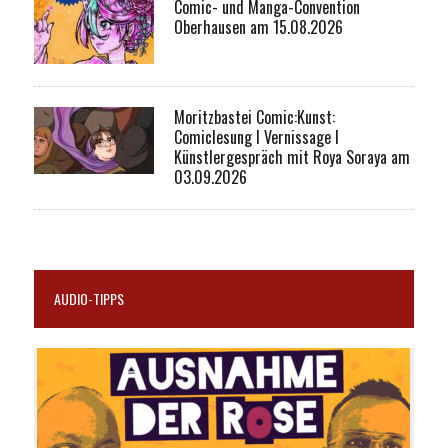
Comic- und Manga-Convention
Oberhausen am 15.08.2026
Moritzbastei Comic:Kunst:
Comiclesung I Vernissage I
Künstlergespräch mit Roya Soraya am
03.09.2026
AUDIO-TIPPS