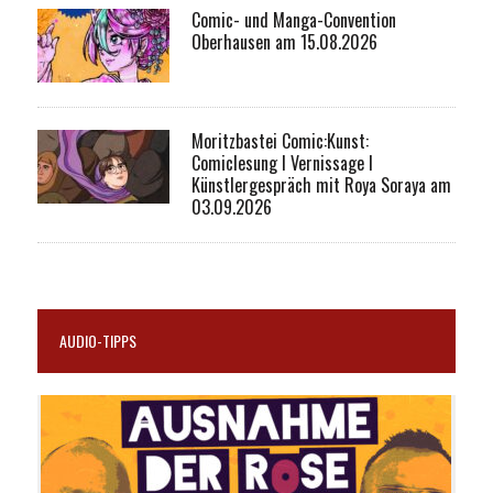
Comic- und Manga-Convention
Oberhausen am 15.08.2026
Moritzbastei Comic:Kunst:
Comiclesung I Vernissage I
Künstlergespräch mit Roya Soraya am
03.09.2026
AUDIO-TIPPS