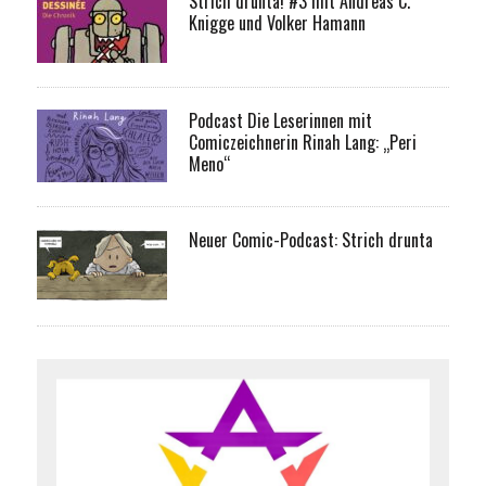
Strich drunta! #3 mit Andreas C.
Knigge und Volker Hamann
Podcast Die Leserinnen mit
Comiczeichnerin Rinah Lang: „Peri
Meno“
Neuer Comic-Podcast: Strich drunta