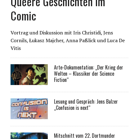
Queere Geschichten im
Comic
Vortrag und Diskussion mit Iris Christidi, Jens
Cornils, Łukasz Majcher, Anna Paßlick und Luca De
Vitis
Arte-Dokumentation: „Der Krieg der
Welten – Klassiker der Science
Fiction“
Lesung und Gespräch: Jens Balzer
„Confusion is next“
Mitschnitt vom 22. Dortmunder