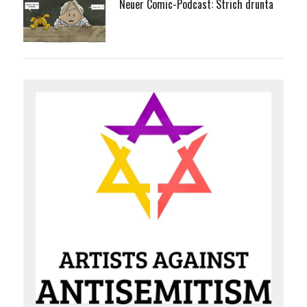
Neuer Comic-Podcast: Strich drunta