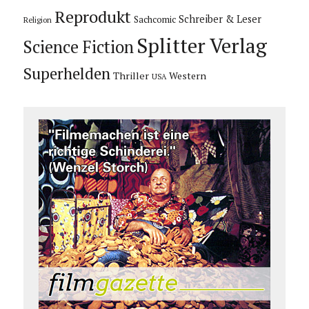
Reprodukt
Schreiber & Leser
Sachcomic
Religion
Splitter Verlag
Science Fiction
Superhelden
Thriller
Western
USA