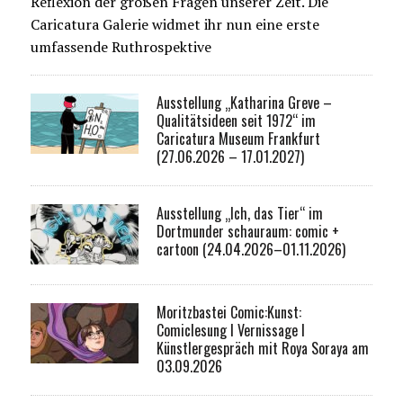
Reflexion der großen Fragen unserer Zeit. Die
Caricatura Galerie widmet ihr nun eine erste
umfassende Ruthrospektive
Ausstellung „Katharina Greve –
Qualitätsideen seit 1972“ im
Caricatura Museum Frankfurt
(27.06.2026 – 17.01.2027)
Ausstellung „Ich, das Tier“ im
Dortmunder schauraum: comic +
cartoon (24.04.2026–01.11.2026)
Moritzbastei Comic:Kunst:
Comiclesung I Vernissage I
Künstlergespräch mit Roya Soraya am
03.09.2026