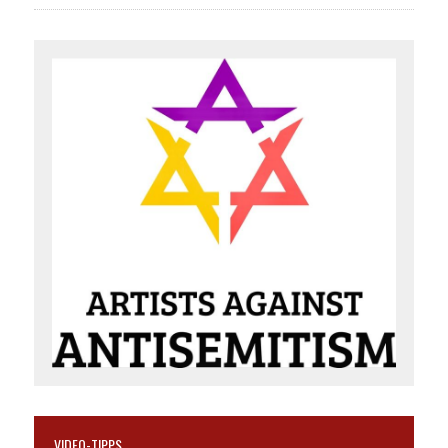
VIDEO-TIPPS