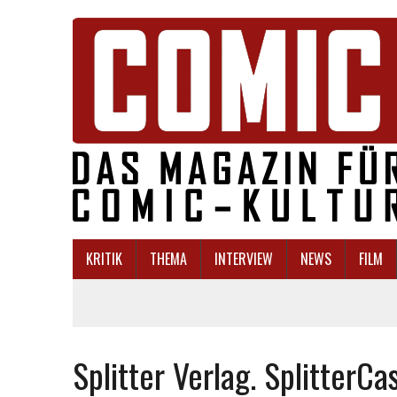
KRITIK
THEMA
INTERVIEW
NEWS
FILM
Splitter Verlag. SplitterCa