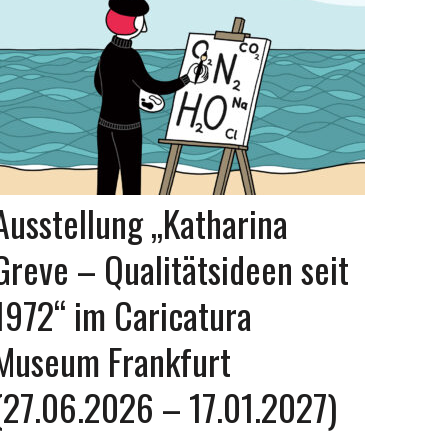
Ausstellung „Katharina
Greve – Qualitätsideen seit
1972“ im Caricatura
Museum Frankfurt
(27.06.2026 – 17.01.2027)