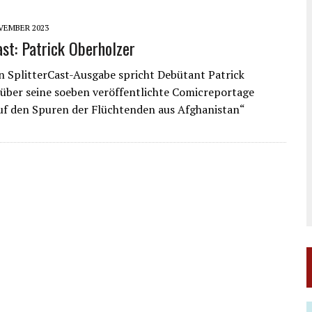
VEMBER 2023
ast: Patrick Oberholzer
n SplitterCast-Ausgabe spricht Debütant Patrick
über seine soeben veröffentlichte Comicreportage
uf den Spuren der Flüchtenden aus Afghanistan“