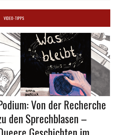
VIDEO-TIPPS
Podium: Von der Recherche
zu den Sprechblasen –
Queere Geschichten im