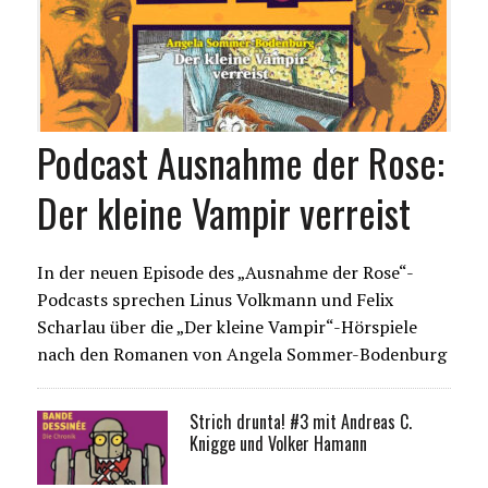
Podcast Ausnahme der Rose:
Der kleine Vampir verreist
In der neuen Episode des „Ausnahme der Rose“-
Podcasts sprechen Linus Volkmann und Felix
Scharlau über die „Der kleine Vampir“-Hörspiele
nach den Romanen von Angela Sommer-Bodenburg
Strich drunta! #3 mit Andreas C.
Knigge und Volker Hamann