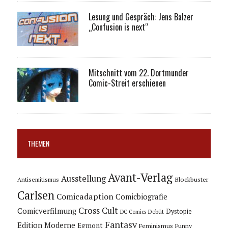
Lesung und Gespräch: Jens Balzer
„Confusion is next“
Mitschnitt vom 22. Dortmunder
Comic-Streit erschienen
THEMEN
Avant-Verlag
Ausstellung
Blockbuster
Antisemitismus
Carlsen
Comicadaption
Comicbiografie
Cross Cult
Comicverfilmung
Dystopie
Debüt
DC Comics
Fantasy
Edition Moderne
Egmont
Feminismus
Funny