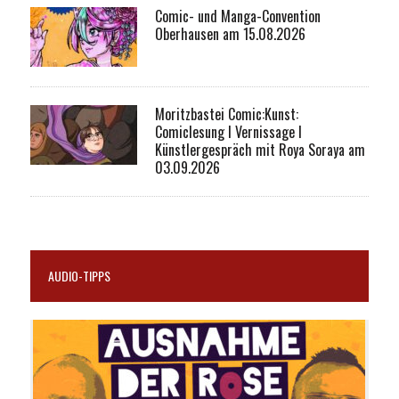
Comic- und Manga-Convention
Oberhausen am 15.08.2026
Moritzbastei Comic:Kunst:
Comiclesung I Vernissage I
Künstlergespräch mit Roya Soraya am
03.09.2026
AUDIO-TIPPS