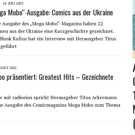
16. JULI 2023
ga Mobo“-Ausgabe: Comics aus der Ukraine
ue Ausgabe des „Moga Mobo“-Magazins haben 22
nen aus der Ukraine eine Kurzgeschichte gezeichnet.
funk Kultur hat ein Interview mit Herausgeber Titus
geführt
GUST 2022
 präsentiert: Greatest Hits – Gezeichnete
w mit radioeins spricht Herausgeber Titus Ackermann
eue Ausgabe des Comicmagazins Moga Mobo zum Thema