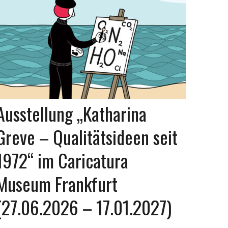
Ausstellung „Katharina
Greve – Qualitätsideen seit
1972“ im Caricatura
Museum Frankfurt
(27.06.2026 – 17.01.2027)