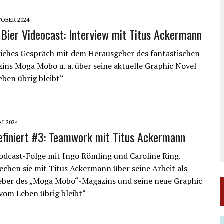
TOBER 2024
Bier Videocast: Interview mit Titus Ackermann
liches Gespräch mit dem Herausgeber des fantastischen
ins Moga Mobo u. a. über seine aktuelle Graphic Novel
ben übrig bleibt“
AI 2024
efiniert #3: Teamwork mit Titus Ackermann
odcast-Folge mit Ingo Römling und Caroline Ring.
echen sie mit Titus Ackermann über seine Arbeit als
eber des „Moga Mobo“-Magazins und seine neue Graphic
vom Leben übrig bleibt“