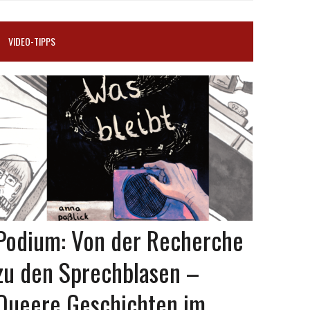
VIDEO-TIPPS
Podium: Von der Recherche
zu den Sprechblasen –
Queere Geschichten im