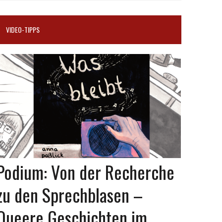
VIDEO-TIPPS
Podium: Von der Recherche
zu den Sprechblasen –
Queere Geschichten im