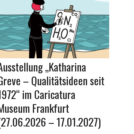
Ausstellung „Katharina
Greve – Qualitätsideen seit
1972“ im Caricatura
Museum Frankfurt
(27.06.2026 – 17.01.2027)