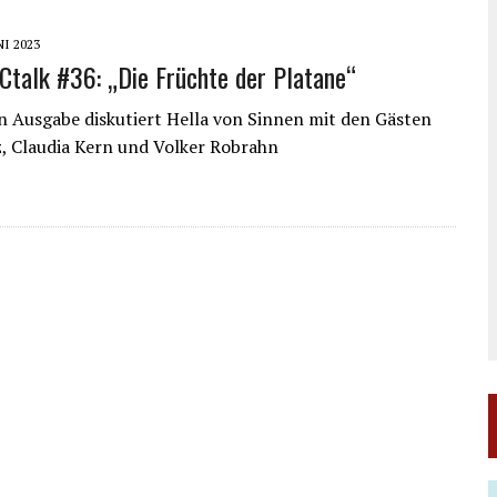
NI 2023
talk #36: „Die Früchte der Platane“
n Ausgabe diskutiert Hella von Sinnen mit den Gästen
, Claudia Kern und Volker Robrahn