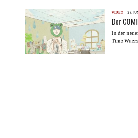
VIDEO
29. JU
Der COMIC
In der neue
Timo Wuerz