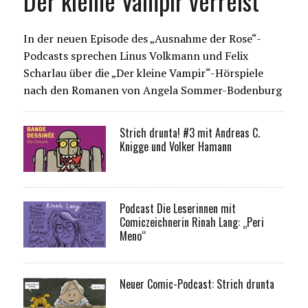
Der kleine Vampir verreist
In der neuen Episode des „Ausnahme der Rose“-
Podcasts sprechen Linus Volkmann und Felix
Scharlau über die „Der kleine Vampir“-Hörspiele
nach den Romanen von Angela Sommer-Bodenburg
Strich drunta! #3 mit Andreas C.
Knigge und Volker Hamann
Podcast Die Leserinnen mit
Comiczeichnerin Rinah Lang: „Peri
Meno“
Neuer Comic-Podcast: Strich drunta