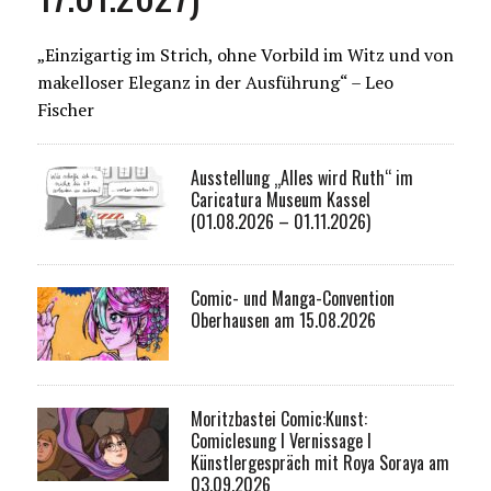
„Einzigartig im Strich, ohne Vorbild im Witz und von
makelloser Eleganz in der Ausführung“ – Leo
Fischer
Ausstellung „Alles wird Ruth“ im
Caricatura Museum Kassel
(01.08.2026 – 01.11.2026)
Comic- und Manga-Convention
Oberhausen am 15.08.2026
Moritzbastei Comic:Kunst:
Comiclesung I Vernissage I
Künstlergespräch mit Roya Soraya am
03.09.2026