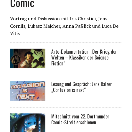
Comic
Vortrag und Diskussion mit Iris Christidi, Jens
Cornils, Łukasz Majcher, Anna Paßlick und Luca De
Vitis
Arte-Dokumentation: „Der Krieg der
Welten – Klassiker der Science
Fiction“
Lesung und Gespräch: Jens Balzer
„Confusion is next“
Mitschnitt vom 22. Dortmunder
Comic-Streit erschienen