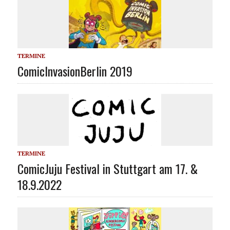
TERMINE
ComicInvasionBerlin 2019
TERMINE
ComicJuju Festival in Stuttgart am 17. &
18.9.2022