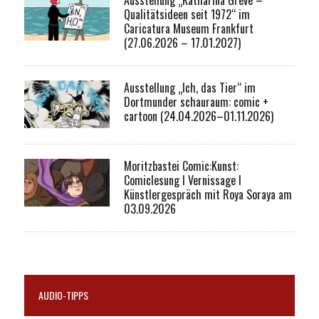
Qualitätsideen seit 1972“ im
Caricatura Museum Frankfurt
(27.06.2026 – 17.01.2027)
Ausstellung „Ich, das Tier“ im
Dortmunder schauraum: comic +
cartoon (24.04.2026–01.11.2026)
Moritzbastei Comic:Kunst:
Comiclesung I Vernissage I
Künstlergespräch mit Roya Soraya am
03.09.2026
AUDIO-TIPPS