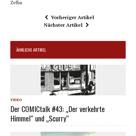
Zelba
Vorheriger Artikel
Nächster Artikel
ÄHNLICHE ARTIKEL
VIDEO
Der COMICtalk #43: „Der verkehrte
Himmel“ und „Scurry“