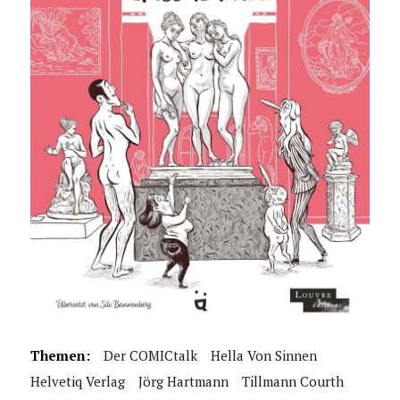
Themen:
Der COMICtalk
Hella Von Sinnen
Helvetiq Verlag
Jörg Hartmann
Tillmann Courth