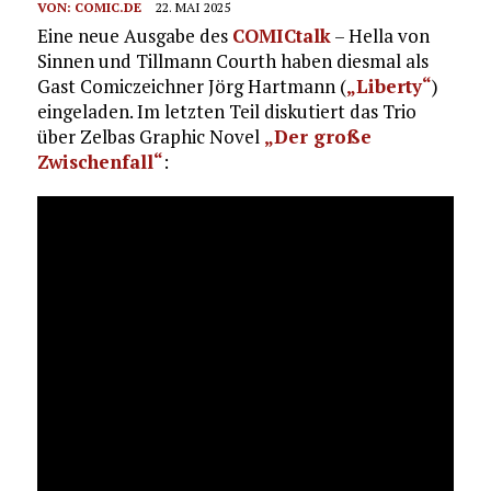
VON:
COMIC.DE
22. MAI 2025
Eine neue Ausgabe des
COMICtalk
– Hella von
Sinnen und Tillmann Courth haben diesmal als
Gast Comiczeichner Jörg Hartmann (
„Liberty“
)
eingeladen. Im letzten Teil diskutiert das Trio
über Zelbas Graphic Novel
„Der große
Zwischenfall“
: