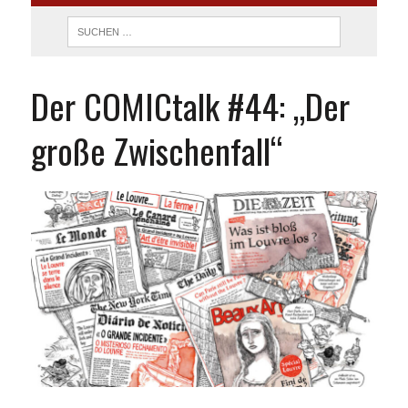
Der COMICtalk #44: „Der
große Zwischenfall“